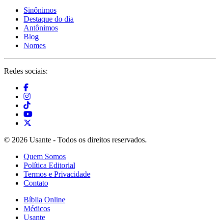
Sinônimos
Destaque do dia
Antônimos
Blog
Nomes
Redes sociais:
© 2026 Usante - Todos os direitos reservados.
Quem Somos
Política Editorial
Termos e Privacidade
Contato
Bíblia Online
Médicos
Usante