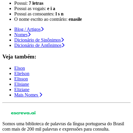
Possui:
7 letras
Possui as vogais:
e i a
Possui as consoantes:
l s n
O nome escrito ao contrário:
enasile
Blog / Artigos
Nomes
Dicionário de Sinônimos
Dicionário de Antônimos
Veja também:
Elson
Elielson
Elisson
Elisiane
Eliziane
Mais Nomes
Somos uma biblioteca de palavras da língua portuguesa do Brasil
com mais de 200 mil palavras e expressões para consulta.