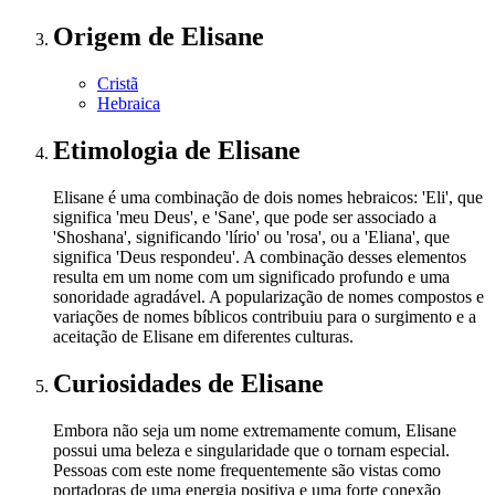
Origem
de Elisane
Cristã
Hebraica
Etimologia
de Elisane
Elisane é uma combinação de dois nomes hebraicos: 'Eli', que
significa 'meu Deus', e 'Sane', que pode ser associado a
'Shoshana', significando 'lírio' ou 'rosa', ou a 'Eliana', que
significa 'Deus respondeu'. A combinação desses elementos
resulta em um nome com um significado profundo e uma
sonoridade agradável. A popularização de nomes compostos e
variações de nomes bíblicos contribuiu para o surgimento e a
aceitação de Elisane em diferentes culturas.
Curiosidades
de Elisane
Embora não seja um nome extremamente comum, Elisane
possui uma beleza e singularidade que o tornam especial.
Pessoas com este nome frequentemente são vistas como
portadoras de uma energia positiva e uma forte conexão