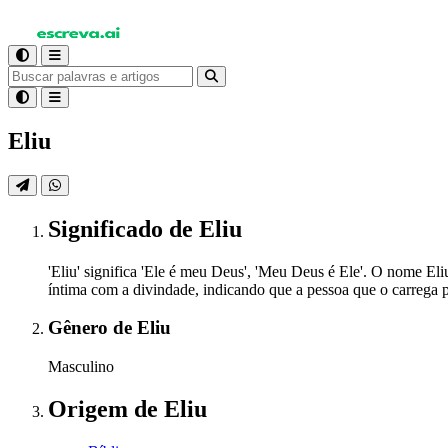
Eliu
Significado
de Eliu
'Eliu' significa 'Ele é meu Deus', 'Meu Deus é Ele'. O nome El
íntima com a divindade, indicando que a pessoa que o carrega po
Gênero
de Eliu
Masculino
Origem
de Eliu