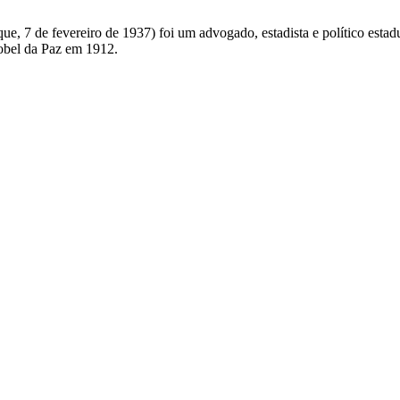
ue, 7 de fevereiro de 1937) foi um advogado, estadista e político estad
obel da Paz em 1912.