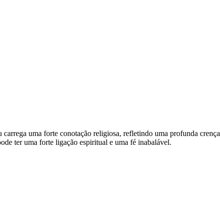
iu carrega uma forte conotação religiosa, refletindo uma profunda cren
de ter uma forte ligação espiritual e uma fé inabalável.