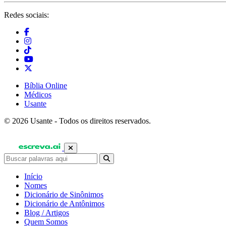
Redes sociais:
Bíblia Online
Médicos
Usante
© 2026 Usante - Todos os direitos reservados.
Início
Nomes
Dicionário de Sinônimos
Dicionário de Antônimos
Blog / Artigos
Quem Somos