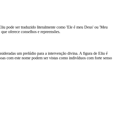
, Eliu pode ser traduzido literalmente como 'Ele é meu Deus' ou 'Meu
 que oferece conselhos e repreensões.
nsideradas um prelúdio para a intervenção divina. A figura de Eliu é
soas com este nome podem ser vistas como indivíduos com forte senso