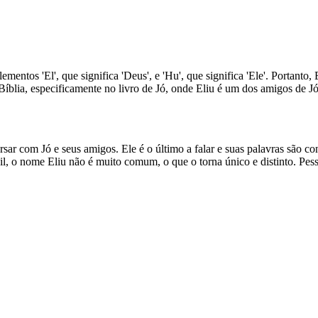
entos 'El', que significa 'Deus', e 'Hu', que significa 'Ele'. Portanto
íblia, especificamente no livro de Jó, onde Eliu é um dos amigos de Jó
rsar com Jó e seus amigos. Ele é o último a falar e suas palavras são co
, o nome Eliu não é muito comum, o que o torna único e distinto. Pes