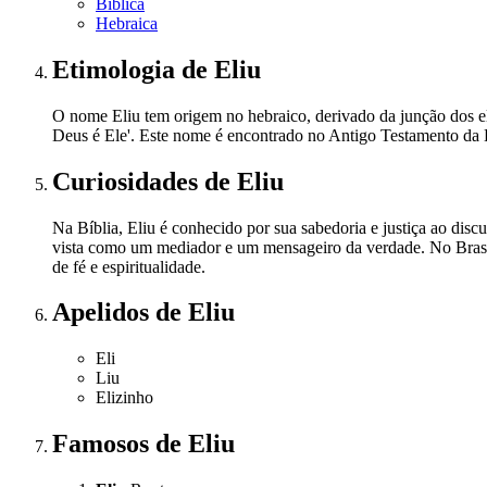
Bíblica
Hebraica
Etimologia
de Eliu
O nome Eliu tem origem no hebraico, derivado da junção dos elem
Deus é Ele'. Este nome é encontrado no Antigo Testamento da B
Curiosidades
de Eliu
Na Bíblia, Eliu é conhecido por sua sabedoria e justiça ao discu
vista como um mediador e um mensageiro da verdade. No Brasil
de fé e espiritualidade.
Apelidos
de Eliu
Eli
Liu
Elizinho
Famosos
de Eliu