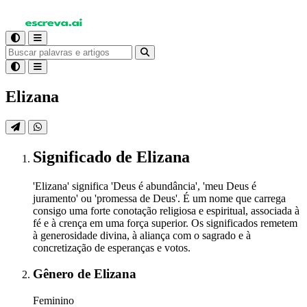
Elizana
Significado
de Elizana
'Elizana' significa 'Deus é abundância', 'meu Deus é
juramento' ou 'promessa de Deus'. É um nome que carrega
consigo uma forte conotação religiosa e espiritual, associada à
fé e à crença em uma força superior. Os significados remetem
à generosidade divina, à aliança com o sagrado e à
concretização de esperanças e votos.
Gênero
de Elizana
Feminino