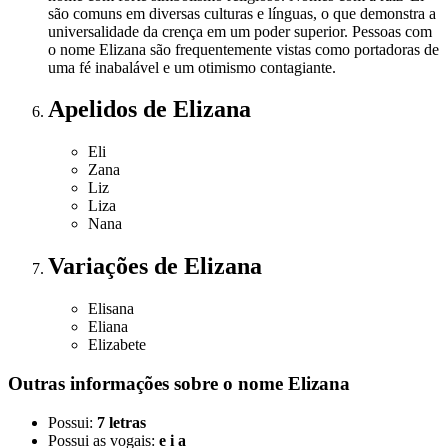
são comuns em diversas culturas e línguas, o que demonstra a
universalidade da crença em um poder superior. Pessoas com
o nome Elizana são frequentemente vistas como portadoras de
uma fé inabalável e um otimismo contagiante.
Apelidos
de Elizana
Eli
Zana
Liz
Liza
Nana
Variações
de Elizana
Elisana
Eliana
Elizabete
Outras informações sobre
o nome
Elizana
Possui:
7 letras
Possui as vogais:
e i a