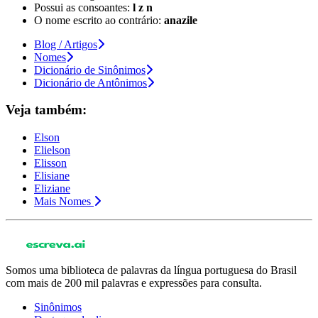
Possui as consoantes:
l z n
O nome escrito ao contrário:
anazile
Blog / Artigos
Nomes
Dicionário de Sinônimos
Dicionário de Antônimos
Veja também:
Elson
Elielson
Elisson
Elisiane
Eliziane
Mais Nomes
Somos uma biblioteca de palavras da língua portuguesa do Brasil
com mais de 200 mil palavras e expressões para consulta.
Sinônimos