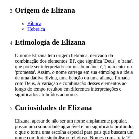
Origem
de Elizana
Bíblica
Hebraica
Etimologia
de Elizana
O nome Elizana tem origem hebraica, derivado da
combinação dos elementos 'El', que significa 'Deus', e 'zana',
que pode ser interpretado como 'abundância', 'juramento' ou
'promessa'. Assim, o nome carrega em sua etimologia a ideia
de uma dádiva divina, uma bênção ou uma aliança firmada
com Deus. A variação e combinação desses elementos ao
longo do tempo resultou em diferentes interpretações e
significados atribuídos ao nome.
Curiosidades
de Elizana
Elizana, apesar de não ser um nome amplamente popular,
possui uma sonoridade agradável e um significado profundo,
o que o torna uma escolha especial para pais que buscam um
nome com forte simbolismo religioso. Nomes com a raiz 'El'