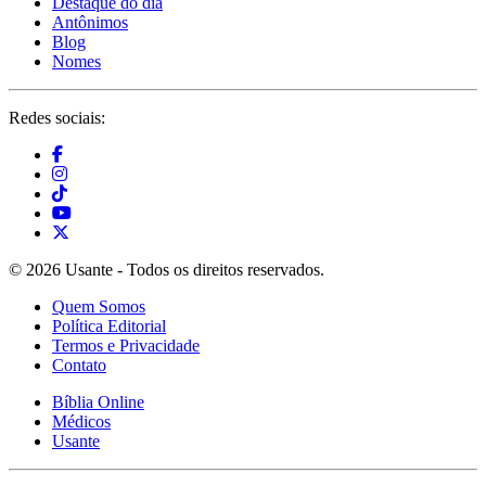
Destaque do dia
Antônimos
Blog
Nomes
Redes sociais:
© 2026 Usante - Todos os direitos reservados.
Quem Somos
Política Editorial
Termos e Privacidade
Contato
Bíblia Online
Médicos
Usante