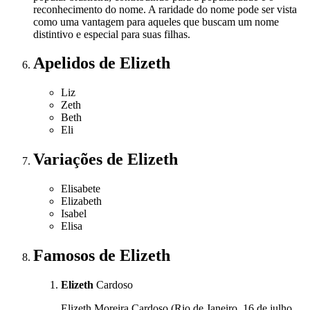
reconhecimento do nome. A raridade do nome pode ser vista
como uma vantagem para aqueles que buscam um nome
distintivo e especial para suas filhas.
Apelidos
de Elizeth
Liz
Zeth
Beth
Eli
Variações
de Elizeth
Elisabete
Elizabeth
Isabel
Elisa
Famosos
de Elizeth
Elizeth
Cardoso
Elizeth Moreira Cardoso (Rio de Janeiro, 16 de julho