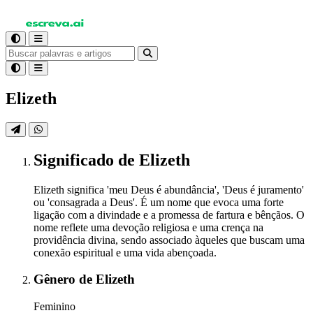
Elizeth
Significado
de Elizeth
Elizeth significa 'meu Deus é abundância', 'Deus é juramento'
ou 'consagrada a Deus'. É um nome que evoca uma forte
ligação com a divindade e a promessa de fartura e bênçãos. O
nome reflete uma devoção religiosa e uma crença na
providência divina, sendo associado àqueles que buscam uma
conexão espiritual e uma vida abençoada.
Gênero
de Elizeth
Feminino