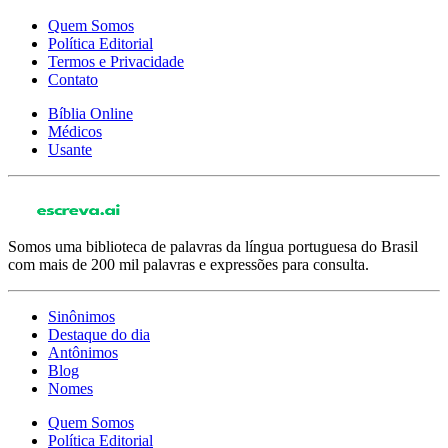
Quem Somos
Política Editorial
Termos e Privacidade
Contato
Bíblia Online
Médicos
Usante
Somos uma biblioteca de palavras da língua portuguesa do Brasil
com mais de 200 mil palavras e expressões para consulta.
Sinônimos
Destaque do dia
Antônimos
Blog
Nomes
Quem Somos
Política Editorial