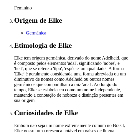
Feminino
Origem
de Elke
Germânica
Etimologia
de Elke
Elke tem origem germânica, derivado do nome Adelheid, que
é composto pelos elementos 'adal', significando 'nobre', e
'heit', que se refere a 'tipo', 'espécie' ou 'qualidade'. A forma
'Elke' é geralmente considerada uma forma abreviada ou um
diminutivo de nomes como Adelheid ou outros nomes
germânicos que compartilham a raiz 'adal'. Ao longo do
tempo, Elke se estabeleceu como um nome independente,
mantendo a conotação de nobreza e distinção presentes em
sua origem.
Curiosidades
de Elke
Embora não seja um nome extremamente comum no Brasil,
Elke possui uma presença notável em países de língua