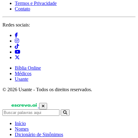
Termos e Privacidade
Contato
Redes sociais:
Bíblia Online
Médicos
Usante
© 2026 Usante - Todos os direitos reservados.
Início
Nomes
Dicionário de Sinônimos