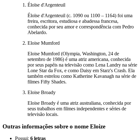
Éloïse d'Argenteuil
Éloïse d'Argenteuil (c. 1090 ou 1100 – 1164) foi uma
freira, escritora, estudiosa e abadessa francesa,
conhecida por seu amor e correspondência com Pedro
Abelardo.
Eloise Mumford
Eloise Mumford (Olympia, Washington, 24 de
setembro de 1986) é uma atriz americana, conhecida
por seus papéis na televisão como Lena Landry na série
Lone Star da Fox, e como Daisy em Starz's Crash. Ela
também estrelou como Katherine Kavanagh na série de
filmes Fifty Shades.
Eloise Broady
Eloise Broady é uma atriz australiana, conhecida por
seus trabalhos em filmes independentes e séries de
televisão locais.
Outras informações sobre
o nome
Eloize
Possui:
6 letras