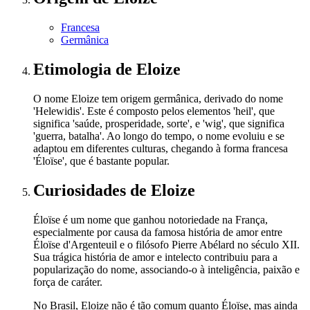
Francesa
Germânica
Etimologia
de Eloize
O nome Eloize tem origem germânica, derivado do nome
'Helewidis'. Este é composto pelos elementos 'heil', que
significa 'saúde, prosperidade, sorte', e 'wig', que significa
'guerra, batalha'. Ao longo do tempo, o nome evoluiu e se
adaptou em diferentes culturas, chegando à forma francesa
'Éloïse', que é bastante popular.
Curiosidades
de Eloize
Éloïse é um nome que ganhou notoriedade na França,
especialmente por causa da famosa história de amor entre
Éloïse d'Argenteuil e o filósofo Pierre Abélard no século XII.
Sua trágica história de amor e intelecto contribuiu para a
popularização do nome, associando-o à inteligência, paixão e
força de caráter.
No Brasil, Eloize não é tão comum quanto Éloïse, mas ainda