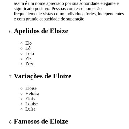
assim é um nome apreciado por sua sonoridade elegante e
significado positivo. Pessoas com esse nome são
frequentemente vistas como indivíduos fortes, independentes
e com grande capacidade de superação.
Apelidos
de Eloize
Elo
Lô
Lolo
Zizi
Zeze
Variações
de Eloize
Éloïse
Heloísa
Eloisa
Louise
Luísa
Famosos
de Eloize