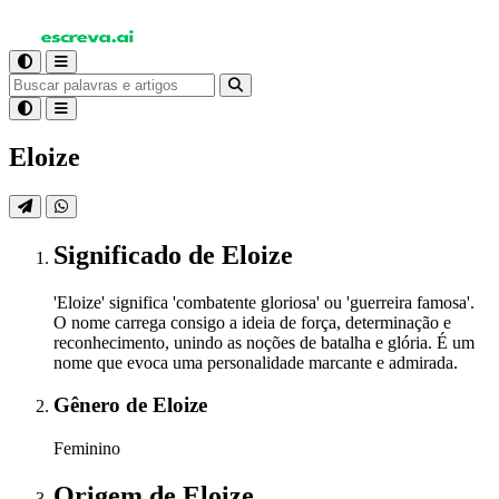
Eloize
Significado
de Eloize
'Eloize' significa 'combatente gloriosa' ou 'guerreira famosa'.
O nome carrega consigo a ideia de força, determinação e
reconhecimento, unindo as noções de batalha e glória. É um
nome que evoca uma personalidade marcante e admirada.
Gênero
de Eloize
Feminino
Origem
de Eloize