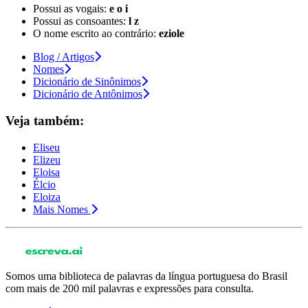
Possui as vogais:
e o i
Possui as consoantes:
l z
O nome escrito ao contrário:
eziole
Blog / Artigos
Nomes
Dicionário de Sinônimos
Dicionário de Antônimos
Veja também:
Eliseu
Elizeu
Eloisa
Élcio
Eloiza
Mais Nomes
Somos uma biblioteca de palavras da língua portuguesa do Brasil
com mais de 200 mil palavras e expressões para consulta.