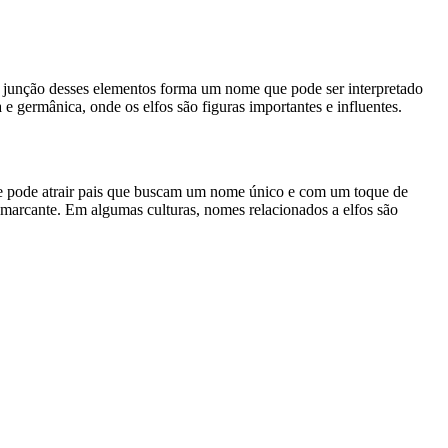
'. A junção desses elementos forma um nome que pode ser interpretado
 e germânica, onde os elfos são figuras importantes e influentes.
e pode atrair pais que buscam um nome único e com um toque de
 marcante. Em algumas culturas, nomes relacionados a elfos são