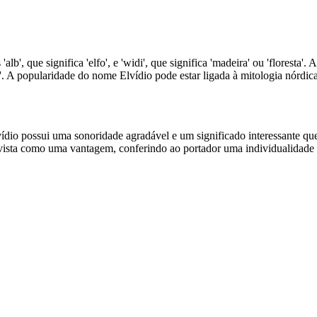
b', que significa 'elfo', e 'widi', que significa 'madeira' ou 'floresta
'. A popularidade do nome Elvídio pode estar ligada à mitologia nórdica
io possui uma sonoridade agradável e um significado interessante qu
 vista como uma vantagem, conferindo ao portador uma individualidade