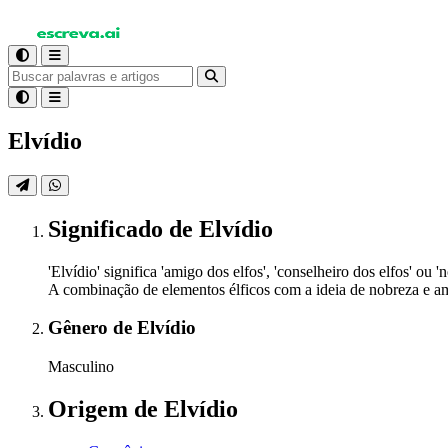
Elvídio
Significado
de Elvídio
'Elvídio' significa 'amigo dos elfos', 'conselheiro dos elfos' 
A combinação de elementos élficos com a ideia de nobreza e a
Gênero
de Elvídio
Masculino
Origem
de Elvídio