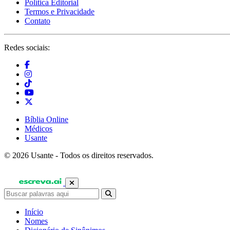
Política Editorial
Termos e Privacidade
Contato
Redes sociais:
Bíblia Online
Médicos
Usante
© 2026 Usante - Todos os direitos reservados.
Início
Nomes