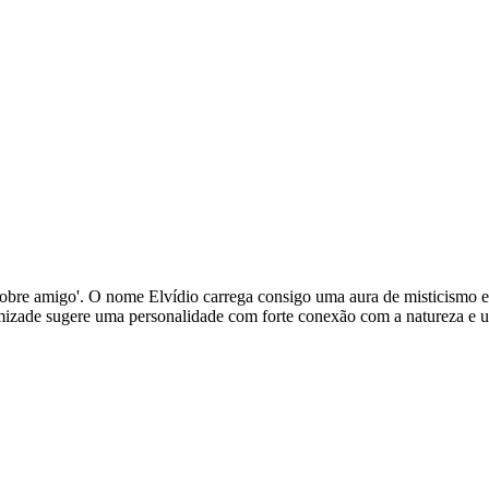
ou 'nobre amigo'. O nome Elvídio carrega consigo uma aura de misticismo
mizade sugere uma personalidade com forte conexão com a natureza e u