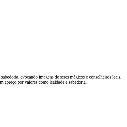
 e sabedoria, evocando imagens de seres mágicos e conselheiros leais.
m apreço por valores como lealdade e sabedoria.