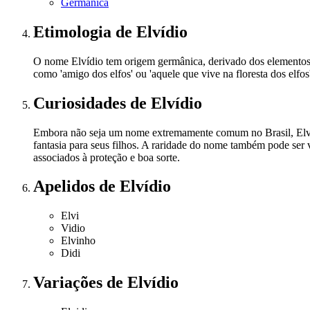
Germânica
Etimologia
de Elvídio
O nome Elvídio tem origem germânica, derivado dos elementos 'al
como 'amigo dos elfos' ou 'aquele que vive na floresta dos elfos
Curiosidades
de Elvídio
Embora não seja um nome extremamente comum no Brasil, Elvíd
fantasia para seus filhos. A raridade do nome também pode ser
associados à proteção e boa sorte.
Apelidos
de Elvídio
Elvi
Vidio
Elvinho
Didi
Variações
de Elvídio