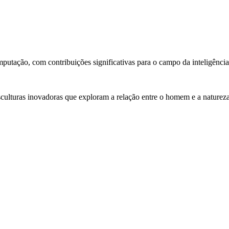
tação, com contribuições significativas para o campo da inteligência ar
sculturas inovadoras que exploram a relação entre o homem e a natureza