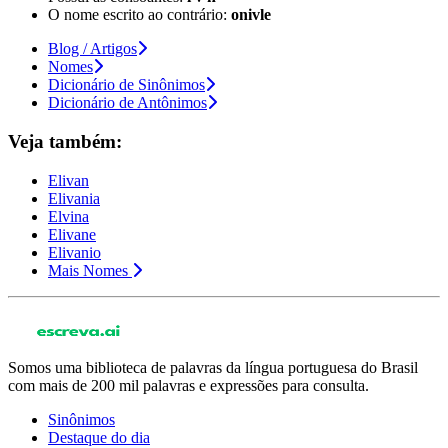
O nome escrito ao contrário:
onivle
Blog / Artigos
Nomes
Dicionário de Sinônimos
Dicionário de Antônimos
Veja também:
Elivan
Elivania
Elvina
Elivane
Elivanio
Mais Nomes
Somos uma biblioteca de palavras da língua portuguesa do Brasil
com mais de 200 mil palavras e expressões para consulta.
Sinônimos
Destaque do dia