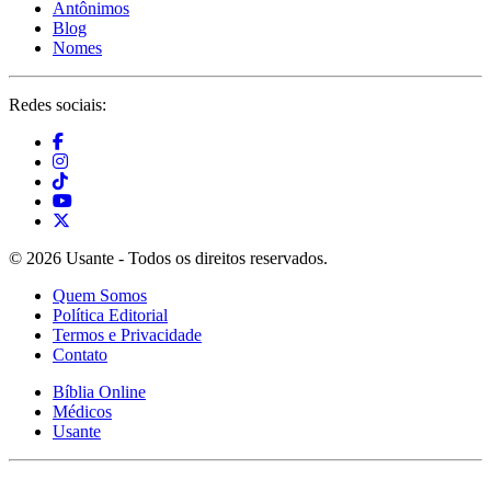
Antônimos
Blog
Nomes
Redes sociais:
© 2026 Usante - Todos os direitos reservados.
Quem Somos
Política Editorial
Termos e Privacidade
Contato
Bíblia Online
Médicos
Usante