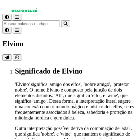
Elvino
Significado
de Elvino
'Elvino' significa 'amigo dos elfos', 'nobre amigo', 'protetor
nobre'. O nome Elvino é composto pela junção de dois
elementos distintos: 'Alf', que significa 'elfo', e 'wine', que
significa 'amigo'. Dessa forma, a interpretação literal sugere
uma conexão com o mundo mágico e místico dos elfos, seres
frequentemente associados à beleza, sabedoria e proteção na
mitologia nórdica e germânica.
Outra interpretação possível deriva da combinação de 'adal',
que significa 'nobre', e 'wine', que mantém o significado de