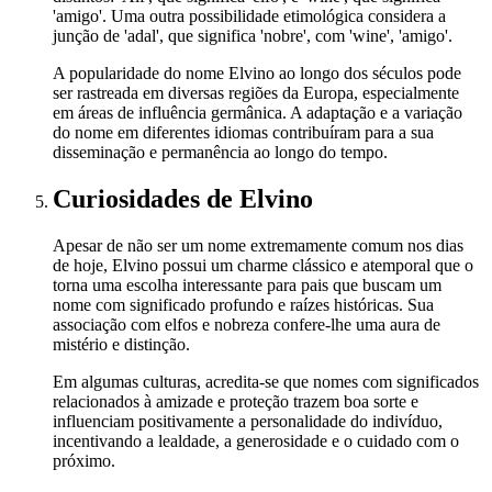
'amigo'. Uma outra possibilidade etimológica considera a
junção de 'adal', que significa 'nobre', com 'wine', 'amigo'.
A popularidade do nome Elvino ao longo dos séculos pode
ser rastreada em diversas regiões da Europa, especialmente
em áreas de influência germânica. A adaptação e a variação
do nome em diferentes idiomas contribuíram para a sua
disseminação e permanência ao longo do tempo.
Curiosidades
de Elvino
Apesar de não ser um nome extremamente comum nos dias
de hoje, Elvino possui um charme clássico e atemporal que o
torna uma escolha interessante para pais que buscam um
nome com significado profundo e raízes históricas. Sua
associação com elfos e nobreza confere-lhe uma aura de
mistério e distinção.
Em algumas culturas, acredita-se que nomes com significados
relacionados à amizade e proteção trazem boa sorte e
influenciam positivamente a personalidade do indivíduo,
incentivando a lealdade, a generosidade e o cuidado com o
próximo.