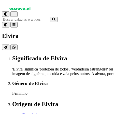
Elvira
Significado
de Elvira
'Elvira' significa 'protetora de todos', 'verdadeira estrangeir
imagem de alguém que cuida e zela pelos outros. A alvura, por s
Gênero
de Elvira
Feminino
Origem
de Elvira