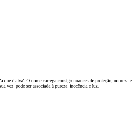
a' ou 'a que é alva'. O nome carrega consigo nuances de proteção, nobrez
ua vez, pode ser associada à pureza, inocência e luz.