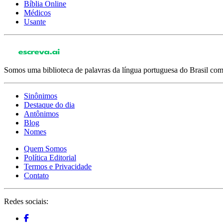
Bíblia Online
Médicos
Usante
Somos uma biblioteca de palavras da língua portuguesa do Brasil com 
Sinônimos
Destaque do dia
Antônimos
Blog
Nomes
Quem Somos
Política Editorial
Termos e Privacidade
Contato
Redes sociais: