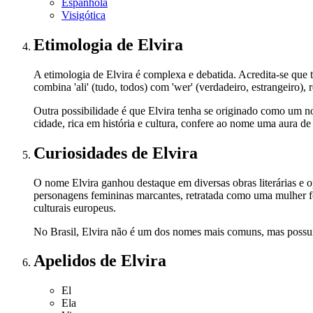
Espanhola
Visigótica
Etimologia
de Elvira
A etimologia de Elvira é complexa e debatida. Acredita-se que t
combina 'ali' (tudo, todos) com 'wer' (verdadeiro, estrangeiro), 
Outra possibilidade é que Elvira tenha se originado como um n
cidade, rica em história e cultura, confere ao nome uma aura de 
Curiosidades
de Elvira
O nome Elvira ganhou destaque em diversas obras literárias e 
personagens femininas marcantes, retratada como uma mulher f
culturais europeus.
No Brasil, Elvira não é um dos nomes mais comuns, mas possui
Apelidos
de Elvira
El
Ela