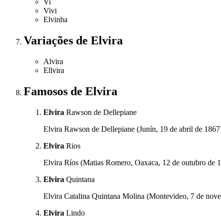
Vi
Vivi
Elvinha
Variações
de Elvira
Alvira
Ellvira
Famosos
de Elvira
Elvira
Rawson de Dellepiane
Elvira Rawson de Dellepiane (Junín, 19 de abril de 1867 
Elvira
Rios
Elvira Ríos (Matias Romero, Oaxaca, 12 de outubro de 1
Elvira
Quintana
Elvira Catalina Quintana Molina (Montevideo, 7 de nove
Elvira
Lindo