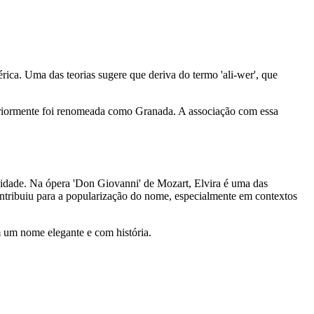
rica. Uma das teorias sugere que deriva do termo 'ali-wer', que
teriormente foi renomeada como Granada. A associação com essa
lidade. Na ópera 'Don Giovanni' de Mozart, Elvira é uma das
tribuiu para a popularização do nome, especialmente em contextos
 um nome elegante e com história.