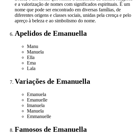
e a valorização de nomes com significados espirituais. É um
nome que pode ser encontrado em diversas famílias, de
diferentes origens e classes sociais, unidas pela crença e pelo
apreço à beleza e ao simbolismo do nome.
Apelidos
de Emanuella
Manu
Manuela
Ella
Ema
Lala
Variações
de Emanuella
Emanuela
Emanuelle
Imanuela
Manuela
Emmanuelle
Famosos
de Emanuella