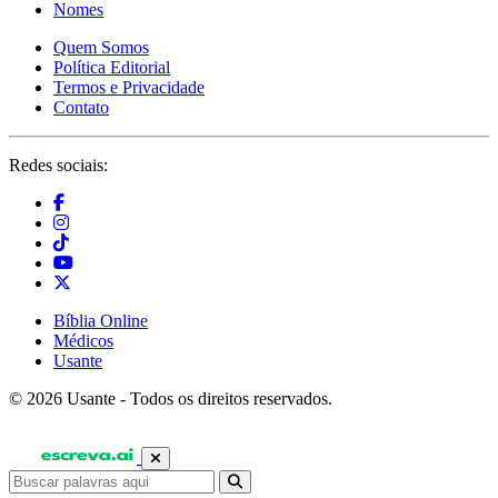
Nomes
Quem Somos
Política Editorial
Termos e Privacidade
Contato
Redes sociais:
Bíblia Online
Médicos
Usante
© 2026 Usante - Todos os direitos reservados.