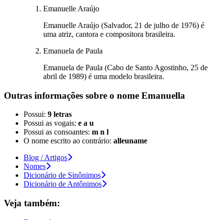
Emanuelle Araújo
Emanuelle Araújo (Salvador, 21 de julho de 1976) é
uma atriz, cantora e compositora brasileira.
Emanuela de Paula
Emanuela de Paula (Cabo de Santo Agostinho, 25 de
abril de 1989) é uma modelo brasileira.
Outras informações sobre
o nome
Emanuella
Possui:
9 letras
Possui as vogais:
e a u
Possui as consoantes:
m n l
O nome escrito ao contrário:
alleuname
Blog / Artigos
Nomes
Dicionário de Sinônimos
Dicionário de Antônimos
Veja também: