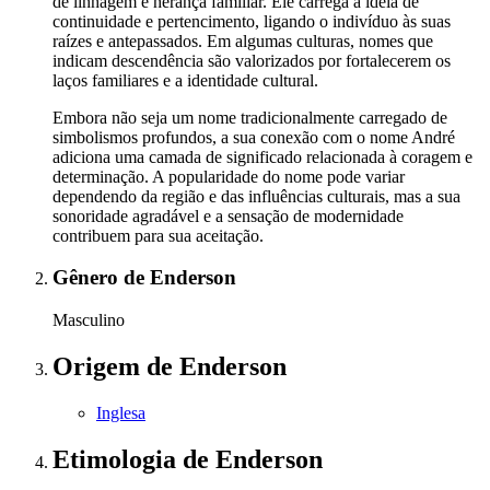
de linhagem e herança familiar. Ele carrega a ideia de
continuidade e pertencimento, ligando o indivíduo às suas
raízes e antepassados. Em algumas culturas, nomes que
indicam descendência são valorizados por fortalecerem os
laços familiares e a identidade cultural.
Embora não seja um nome tradicionalmente carregado de
simbolismos profundos, a sua conexão com o nome André
adiciona uma camada de significado relacionada à coragem e
determinação. A popularidade do nome pode variar
dependendo da região e das influências culturais, mas a sua
sonoridade agradável e a sensação de modernidade
contribuem para sua aceitação.
Gênero
de Enderson
Masculino
Origem
de Enderson
Inglesa
Etimologia
de Enderson