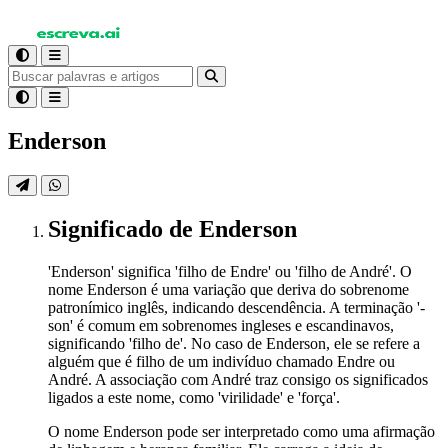
Enderson
Significado
de Enderson
'Enderson' significa 'filho de Endre' ou 'filho de André'. O
nome Enderson é uma variação que deriva do sobrenome
patronímico inglês, indicando descendência. A terminação '-
son' é comum em sobrenomes ingleses e escandinavos,
significando 'filho de'. No caso de Enderson, ele se refere a
alguém que é filho de um indivíduo chamado Endre ou
André. A associação com André traz consigo os significados
ligados a este nome, como 'virilidade' e 'força'.
O nome Enderson pode ser interpretado como uma afirmação