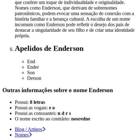
que confere um toque de individualidade e originalidade.
Nomes como Enderson, que derivam de sobrenomes
patronímicos, podem evocar uma sensação de conexão com a
história familiar e a herança cultural. A escolha de um nome
incomum como Enderson pode refletir o desejo dos pais de
destacar a singularidade de seu filho e de criar uma identidade
própria.
Apelidos
de Enderson
End
Ender
Son
Derson
Outras informações sobre
o nome
Enderson
Possui:
8 letras
Possui as vogais:
e o
Possui as consoantes:
n d r s
O nome escrito ao contrário:
nosredne
Blog / Artigos
Nomes