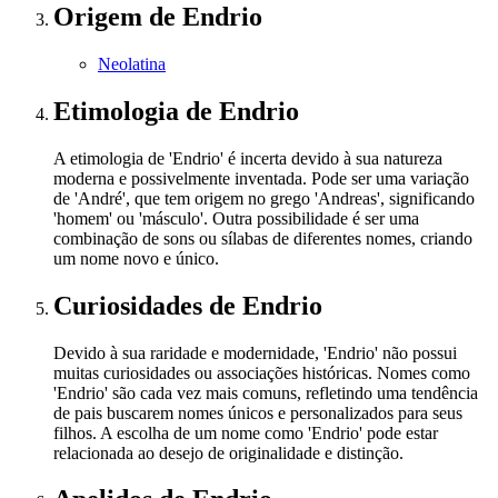
Origem
de Endrio
Neolatina
Etimologia
de Endrio
A etimologia de 'Endrio' é incerta devido à sua natureza
moderna e possivelmente inventada. Pode ser uma variação
de 'André', que tem origem no grego 'Andreas', significando
'homem' ou 'másculo'. Outra possibilidade é ser uma
combinação de sons ou sílabas de diferentes nomes, criando
um nome novo e único.
Curiosidades
de Endrio
Devido à sua raridade e modernidade, 'Endrio' não possui
muitas curiosidades ou associações históricas. Nomes como
'Endrio' são cada vez mais comuns, refletindo uma tendência
de pais buscarem nomes únicos e personalizados para seus
filhos. A escolha de um nome como 'Endrio' pode estar
relacionada ao desejo de originalidade e distinção.