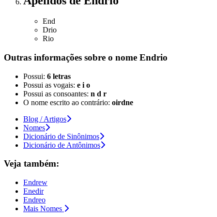
Apelidos
de Endrio
End
Drio
Rio
Outras informações sobre
o nome
Endrio
Possui:
6 letras
Possui as vogais:
e i o
Possui as consoantes:
n d r
O nome escrito ao contrário:
oirdne
Blog / Artigos
Nomes
Dicionário de Sinônimos
Dicionário de Antônimos
Veja também:
Endrew
Enedir
Endreo
Mais Nomes