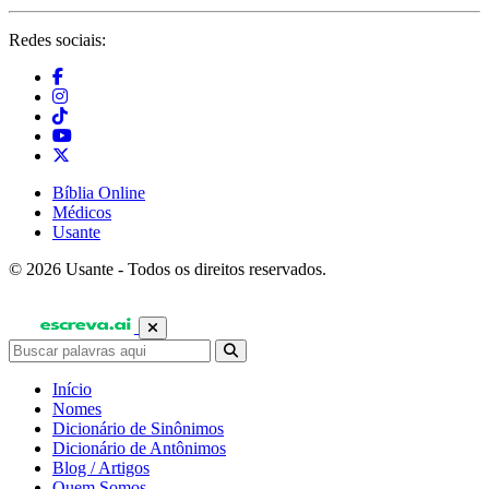
Redes sociais:
Bíblia Online
Médicos
Usante
© 2026 Usante - Todos os direitos reservados.
Início
Nomes
Dicionário de Sinônimos
Dicionário de Antônimos
Blog / Artigos
Quem Somos