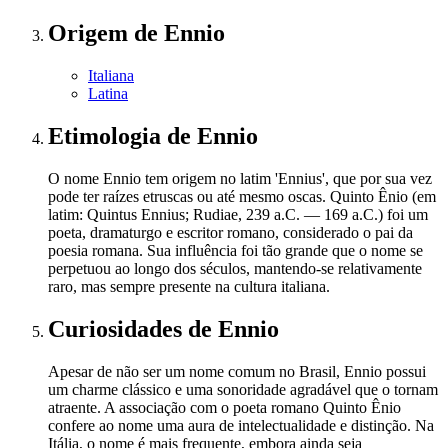
Origem
de Ennio
Italiana
Latina
Etimologia
de Ennio
O nome Ennio tem origem no latim 'Ennius', que por sua vez
pode ter raízes etruscas ou até mesmo oscas. Quinto Ênio (em
latim: Quintus Ennius; Rudiae, 239 a.C. — 169 a.C.) foi um
poeta, dramaturgo e escritor romano, considerado o pai da
poesia romana. Sua influência foi tão grande que o nome se
perpetuou ao longo dos séculos, mantendo-se relativamente
raro, mas sempre presente na cultura italiana.
Curiosidades
de Ennio
Apesar de não ser um nome comum no Brasil, Ennio possui
um charme clássico e uma sonoridade agradável que o tornam
atraente. A associação com o poeta romano Quinto Ênio
confere ao nome uma aura de intelectualidade e distinção. Na
Itália, o nome é mais frequente, embora ainda seja