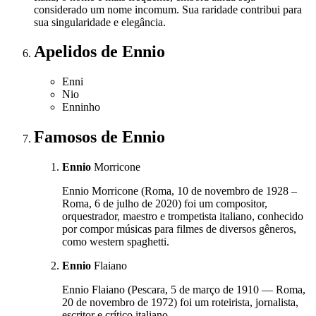
considerado um nome incomum. Sua raridade contribui para
sua singularidade e elegância.
Apelidos
de Ennio
Enni
Nio
Enninho
Famosos
de Ennio
Ennio
Morricone
Ennio Morricone (Roma, 10 de novembro de 1928 –
Roma, 6 de julho de 2020) foi um compositor,
orquestrador, maestro e trompetista italiano, conhecido
por compor músicas para filmes de diversos gêneros,
como western spaghetti.
Ennio
Flaiano
Ennio Flaiano (Pescara, 5 de março de 1910 — Roma,
20 de novembro de 1972) foi um roteirista, jornalista,
escritor e crítico italiano.