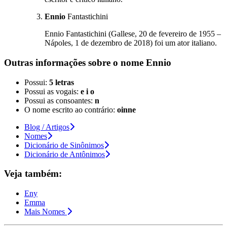
Ennio
Fantastichini
Ennio Fantastichini (Gallese, 20 de fevereiro de 1955 –
Nápoles, 1 de dezembro de 2018) foi um ator italiano.
Outras informações sobre
o nome
Ennio
Possui:
5 letras
Possui as vogais:
e i o
Possui as consoantes:
n
O nome escrito ao contrário:
oinne
Blog / Artigos
Nomes
Dicionário de Sinônimos
Dicionário de Antônimos
Veja também:
Eny
Emma
Mais Nomes