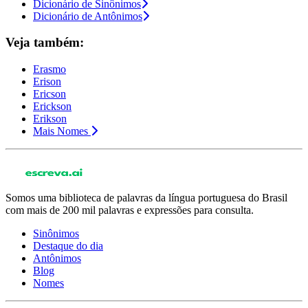
Dicionário de Sinônimos
Dicionário de Antônimos
Veja também:
Erasmo
Erison
Ericson
Erickson
Erikson
Mais Nomes
Somos uma biblioteca de palavras da língua portuguesa do Brasil
com mais de 200 mil palavras e expressões para consulta.
Sinônimos
Destaque do dia
Antônimos
Blog
Nomes