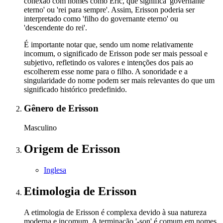
conexão com nomes como Eric, que significa 'governante
eterno' ou 'rei para sempre'. Assim, Erisson poderia ser
interpretado como 'filho do governante eterno' ou
'descendente do rei'.
É importante notar que, sendo um nome relativamente
incomum, o significado de Erisson pode ser mais pessoal e
subjetivo, refletindo os valores e intenções dos pais ao
escolherem esse nome para o filho. A sonoridade e a
singularidade do nome podem ser mais relevantes do que um
significado histórico predefinido.
Gênero
de Erisson
Masculino
Origem
de Erisson
Inglesa
Etimologia
de Erisson
A etimologia de Erisson é complexa devido à sua natureza
moderna e incomum. A terminação '-son' é comum em nomes