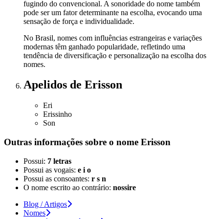
fugindo do convencional. A sonoridade do nome também
pode ser um fator determinante na escolha, evocando uma
sensação de força e individualidade.
No Brasil, nomes com influências estrangeiras e variações
modernas têm ganhado popularidade, refletindo uma
tendência de diversificação e personalização na escolha dos
nomes.
Apelidos
de Erisson
Eri
Erissinho
Son
Outras informações sobre
o nome
Erisson
Possui:
7 letras
Possui as vogais:
e i o
Possui as consoantes:
r s n
O nome escrito ao contrário:
nossire
Blog / Artigos
Nomes