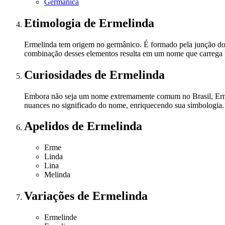
Germânica
Etimologia
de Ermelinda
Ermelinda tem origem no germânico. É formado pela junção dos elem
combinação desses elementos resulta em um nome que carrega ta
Curiosidades
de Ermelinda
Embora não seja um nome extremamente comum no Brasil, Ermelin
nuances no significado do nome, enriquecendo sua simbologia. E
Apelidos
de Ermelinda
Erme
Linda
Lina
Melinda
Variações
de Ermelinda
Ermelinde