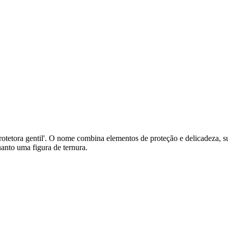
u 'protetora gentil'. O nome combina elementos de proteção e delicadeza
anto uma figura de ternura.