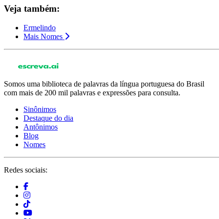
Veja também:
Ermelindo
Mais Nomes
Somos uma biblioteca de palavras da língua portuguesa do Brasil
com mais de 200 mil palavras e expressões para consulta.
Sinônimos
Destaque do dia
Antônimos
Blog
Nomes
Redes sociais: