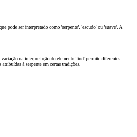
 que pode ser interpretado como 'serpente', 'escudo' ou 'suave'. A
riação na interpretação do elemento 'lind' permite diferentes
tribuídas à serpente em certas tradições.