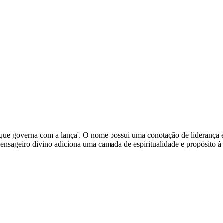
o que governa com a lança'. O nome possui uma conotação de liderança e 
ensageiro divino adiciona uma camada de espiritualidade e propósito à