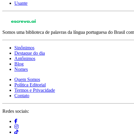
Usante
Somos uma biblioteca de palavras da língua portuguesa do Brasil com 
Sinônimos
Destaque do dia
Antônimos
Blog
Nomes
Quem Somos
Política Editorial
Termos e Privacidade
Contato
Redes sociais: