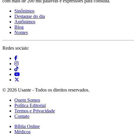
com mais de 200 mil palavras e expressões para consulta.
Sinônimos
Destaque do dia
Antônimos
Blog
Nomes
Redes sociais:
© 2026 Usante - Todos os direitos reservados.
Quem Somos
Política Editorial
Termos e Privacidade
Contato
Bíblia Online
Médicos