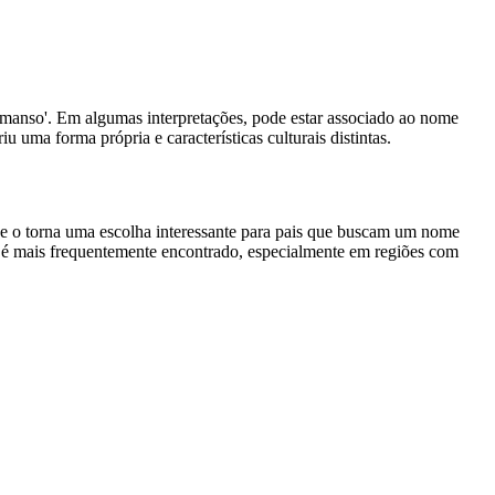
l', 'manso'. Em algumas interpretações, pode estar associado ao nome
 uma forma própria e características culturais distintas.
 o torna uma escolha interessante para pais que buscam um nome
me é mais frequentemente encontrado, especialmente em regiões com