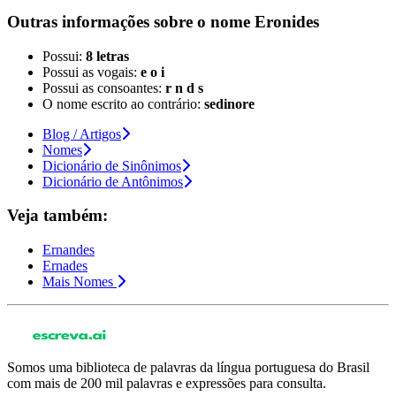
Outras informações sobre
o nome
Eronides
Possui:
8 letras
Possui as vogais:
e o i
Possui as consoantes:
r n d s
O nome escrito ao contrário:
sedinore
Blog / Artigos
Nomes
Dicionário de Sinônimos
Dicionário de Antônimos
Veja também:
Ernandes
Ernades
Mais Nomes
Somos uma biblioteca de palavras da língua portuguesa do Brasil
com mais de 200 mil palavras e expressões para consulta.