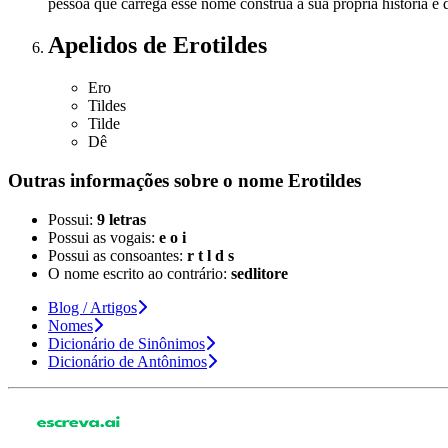
pessoa que carrega esse nome construa a sua própria história e 
Apelidos
de Erotildes
Ero
Tildes
Tilde
Dê
Outras informações sobre
o nome
Erotildes
Possui:
9 letras
Possui as vogais:
e o i
Possui as consoantes:
r t l d s
O nome escrito ao contrário:
sedlitore
Blog / Artigos
Nomes
Dicionário de Sinônimos
Dicionário de Antônimos