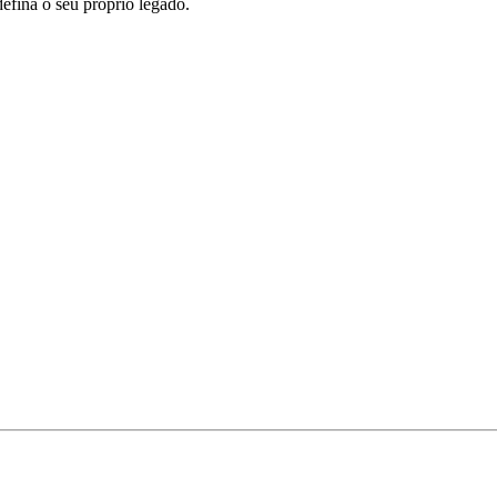
defina o seu próprio legado.