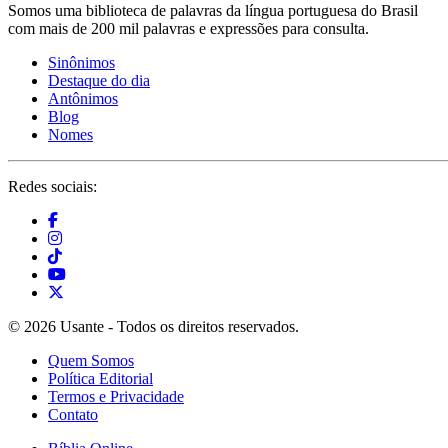
Somos uma biblioteca de palavras da língua portuguesa do Brasil
com mais de 200 mil palavras e expressões para consulta.
Sinônimos
Destaque do dia
Antônimos
Blog
Nomes
Redes sociais:
© 2026 Usante - Todos os direitos reservados.
Quem Somos
Política Editorial
Termos e Privacidade
Contato