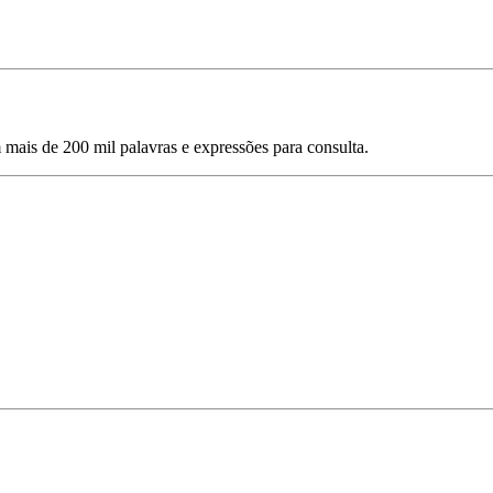
mais de 200 mil palavras e expressões para consulta.