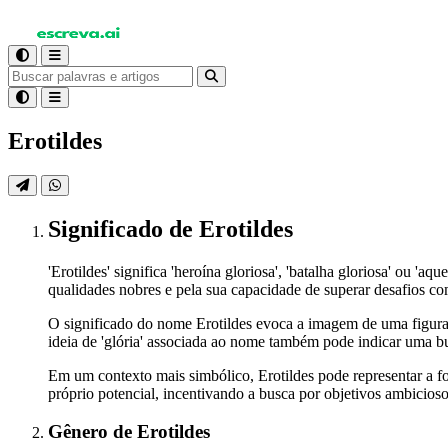
Erotildes
Significado
de Erotildes
'Erotildes' significa 'heroína gloriosa', 'batalha gloriosa' ou 
qualidades nobres e pela sua capacidade de superar desafios co
O significado do nome Erotildes evoca a imagem de uma figura
ideia de 'glória' associada ao nome também pode indicar uma bu
Em um contexto mais simbólico, Erotildes pode representar a for
próprio potencial, incentivando a busca por objetivos ambicios
Gênero
de Erotildes