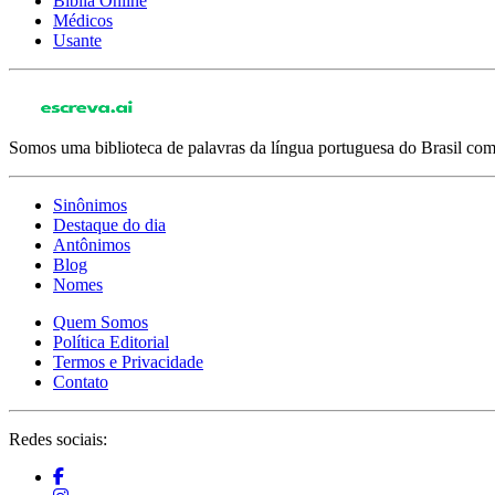
Bíblia Online
Médicos
Usante
Somos uma biblioteca de palavras da língua portuguesa do Brasil com 
Sinônimos
Destaque do dia
Antônimos
Blog
Nomes
Quem Somos
Política Editorial
Termos e Privacidade
Contato
Redes sociais: