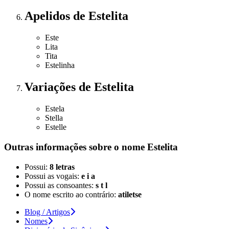
Apelidos
de Estelita
Este
Lita
Tita
Estelinha
Variações
de Estelita
Estela
Stella
Estelle
Outras informações sobre
o nome
Estelita
Possui:
8 letras
Possui as vogais:
e i a
Possui as consoantes:
s t l
O nome escrito ao contrário:
atiletse
Blog / Artigos
Nomes