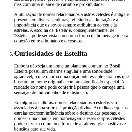
mas com uma nuance de carinho e proximidade.
A utilização de nomes relacionados a astros celestes é antiga e
presente em diversas culturas, refletindo a admiração e a
importância que os povos sempre atribuíram ao céu e às
estrelas. A escolha de 'Estela' e, consequentemente, de
'Estelita', pode ser vista como uma forma de homenagear essa
conexão entre o humano e o cosmos.
Curiosidades
de Estelita
Embora não seja um nome amplamente comum no Brasil,
Estelita possui um charme singular e uma sonoridade
agradável, o que o torna uma opção interessante para pais que
buscam um nome original e com um significado especial. A
raridade do nome pode conferir à pessoa que o carrega uma
sensação de individualidade e distinção.
Em algumas culturas, nomes relacionados a estrelas são
associados à boa sorte e à proteção divina. Acredita-se que as
estrelas exercem influência sobre o destino das pessoas, e
nomear uma criança em homenagem a esses corpos celestes
pode ser visto como uma forma de atrair energias positivas e
bênçãos para sua vida.