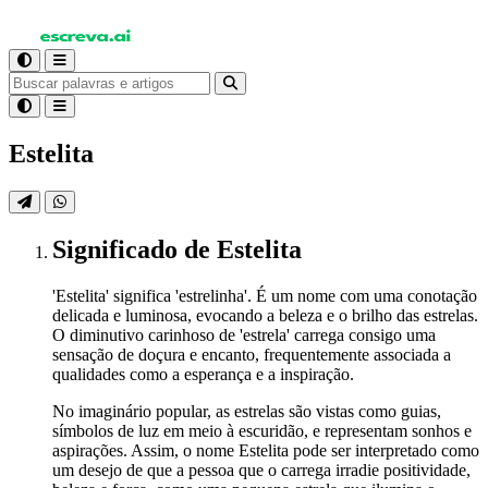
Estelita
Significado
de Estelita
'Estelita' significa 'estrelinha'. É um nome com uma conotação
delicada e luminosa, evocando a beleza e o brilho das estrelas.
O diminutivo carinhoso de 'estrela' carrega consigo uma
sensação de doçura e encanto, frequentemente associada a
qualidades como a esperança e a inspiração.
No imaginário popular, as estrelas são vistas como guias,
símbolos de luz em meio à escuridão, e representam sonhos e
aspirações. Assim, o nome Estelita pode ser interpretado como
um desejo de que a pessoa que o carrega irradie positividade,