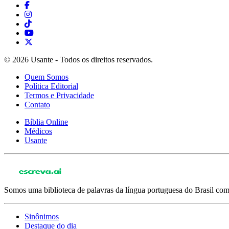
© 2026 Usante - Todos os direitos reservados.
Quem Somos
Política Editorial
Termos e Privacidade
Contato
Bíblia Online
Médicos
Usante
Somos uma biblioteca de palavras da língua portuguesa do Brasil com 
Sinônimos
Destaque do dia