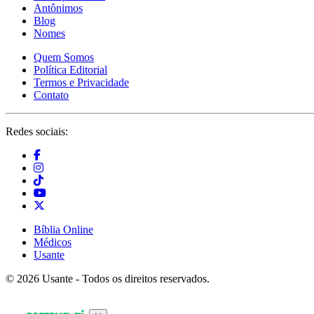
Antônimos
Blog
Nomes
Quem Somos
Política Editorial
Termos e Privacidade
Contato
Redes sociais:
Bíblia Online
Médicos
Usante
© 2026 Usante - Todos os direitos reservados.