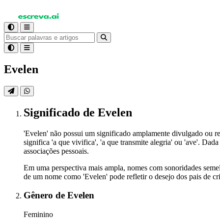
Evelen
Significado
de Evelen
'Evelen' não possui um significado amplamente divulgado ou re
significa 'a que vivifica', 'a que transmite alegria' ou 'ave'. 
associações pessoais.
Em uma perspectiva mais ampla, nomes com sonoridades semelha
de um nome como 'Evelen' pode refletir o desejo dos pais de cri
Gênero
de Evelen
Feminino