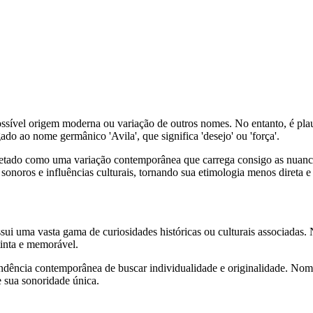
possível origem moderna ou variação de outros nomes. No entanto, é pla
ado ao nome germânico 'Avila', que significa 'desejo' ou 'força'.
rpretado como uma variação contemporânea que carrega consigo as nuanc
ros e influências culturais, tornando sua etimologia menos direta e m
sui uma vasta gama de curiosidades históricas ou culturais associadas
tinta e memorável.
dência contemporânea de buscar individualidade e originalidade. Nom
e sua sonoridade única.