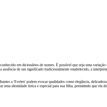
conhecido em dicionários de nomes. É possível que seja uma variação 
Dada a ausência de um significado tradicionalmente estabelecido, a interp
ntes a 'Evelen' podem evocar qualidades como elegância, delicadeza e 
ar uma identidade única e especial para sua filha, permitindo que ela de