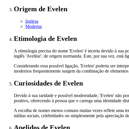
Origem
de Evelen
Inglesa
Moderna
Etimologia
de Evelen
A etimologia precisa do nome 'Evelen' é incerta devido à sua 
inglês 'Aveline', de origem normanda. Este, por sua vez, está lig
Considerando essa possível ligação, 'Evelen' poderia ser inte
modernos frequentemente surgem da combinação de elementos sono
Curiosidades
de Evelen
Devido à sua raridade e possível modernidade, 'Evelen' não pos
positivo, oferecendo à pessoa que o carrega uma identidade dis
A escolha de nomes menos comuns muitas vezes reflete uma ten
mídias sociais, celebridades ou simplesmente pela apreciação d
Apelidos
de Evelen