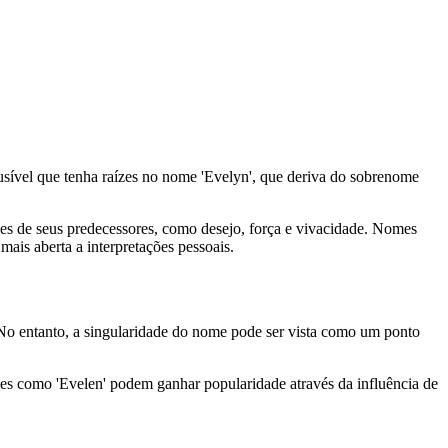
usível que tenha raízes no nome 'Evelyn', que deriva do sobrenome
es de seus predecessores, como desejo, força e vivacidade. Nomes
ais aberta a interpretações pessoais.
. No entanto, a singularidade do nome pode ser vista como um ponto
es como 'Evelen' podem ganhar popularidade através da influência de