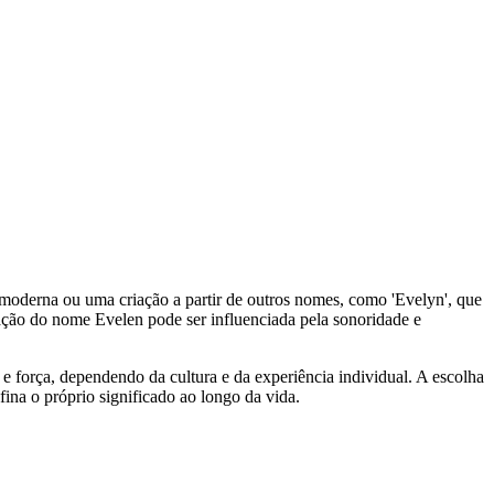
moderna ou uma criação a partir de outros nomes, como 'Evelyn', que
retação do nome Evelen pode ser influenciada pela sonoridade e
força, dependendo da cultura e da experiência individual. A escolha
fina o próprio significado ao longo da vida.