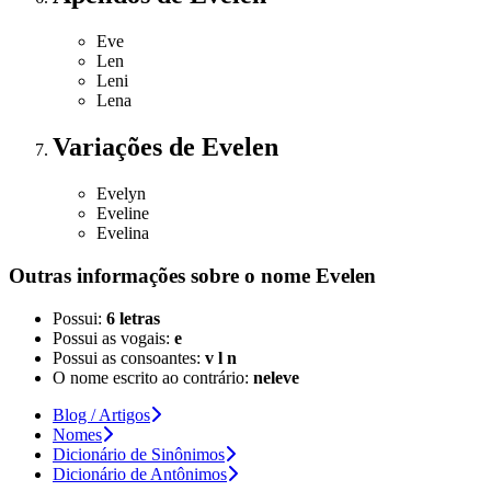
Eve
Len
Leni
Lena
Variações
de Evelen
Evelyn
Eveline
Evelina
Outras informações sobre
o nome
Evelen
Possui:
6 letras
Possui as vogais:
e
Possui as consoantes:
v l n
O nome escrito ao contrário:
neleve
Blog / Artigos
Nomes
Dicionário de Sinônimos
Dicionário de Antônimos