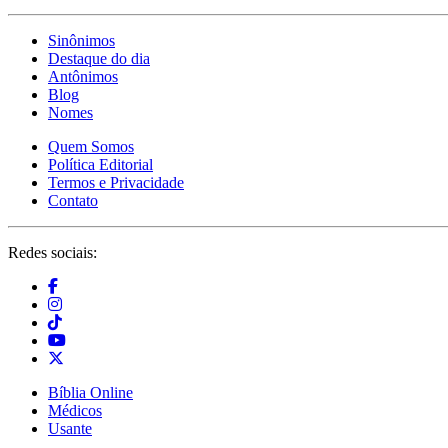
Sinônimos
Destaque do dia
Antônimos
Blog
Nomes
Quem Somos
Política Editorial
Termos e Privacidade
Contato
Redes sociais:
Bíblia Online
Médicos
Usante