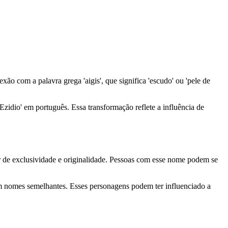
o com a palavra grega 'aigis', que significa 'escudo' ou 'pele de
'Ezidio' em português. Essa transformação reflete a influência de
r de exclusividade e originalidade. Pessoas com esse nome podem se
ram nomes semelhantes. Esses personagens podem ter influenciado a