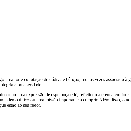
nsigo uma forte conotação de dádiva e bênção, muitas vezes associado à 
 alegria e prosperidade.
do como uma expressão de esperança e fé, refletindo a crença em forç
um talento único ou uma missão importante a cumprir. Além disso, o no
ue estão ao seu redor.