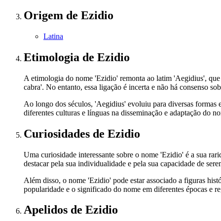
Origem
de Ezidio
Latina
Etimologia
de Ezidio
A etimologia do nome 'Ezidio' remonta ao latim 'Aegidius', que
cabra'. No entanto, essa ligação é incerta e não há consenso so
Ao longo dos séculos, 'Aegidius' evoluiu para diversas formas em
diferentes culturas e línguas na disseminação e adaptação do n
Curiosidades
de Ezidio
Uma curiosidade interessante sobre o nome 'Ezidio' é a sua ra
destacar pela sua individualidade e pela sua capacidade de s
Além disso, o nome 'Ezidio' pode estar associado a figuras his
popularidade e o significado do nome em diferentes épocas e re
Apelidos
de Ezidio