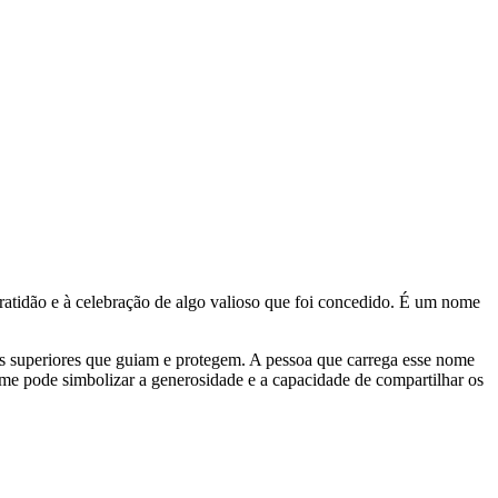
gratidão e à celebração de algo valioso que foi concedido. É um nome
as superiores que guiam e protegem. A pessoa que carrega esse nome
me pode simbolizar a generosidade e a capacidade de compartilhar os