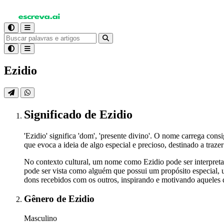
Ezidio
Significado
de Ezidio
'Ezidio' significa 'dom', 'presente divino'. O nome carrega co
que evoca a ideia de algo especial e precioso, destinado a trazer
No contexto cultural, um nome como Ezidio pode ser interpreta
pode ser vista como alguém que possui um propósito especial, 
dons recebidos com os outros, inspirando e motivando aqueles q
Gênero
de Ezidio
Masculino