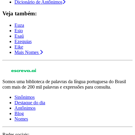
Dicionário de Antônimos
Veja também:
Euza
Esio
Esaú
Ezequias
Eike
Mais Nomes
Somos uma biblioteca de palavras da língua portuguesa do Brasil
com mais de 200 mil palavras e expressões para consulta.
Sinônimos
Destaque do dia
Antônimos
Blog
Nomes
Redes sociais: