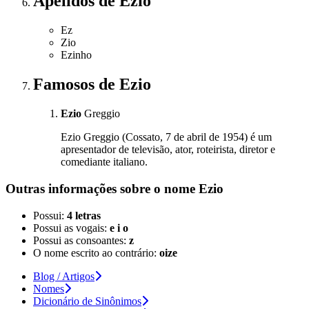
Apelidos
de Ezio
Ez
Zio
Ezinho
Famosos
de Ezio
Ezio
Greggio
Ezio Greggio (Cossato, 7 de abril de 1954) é um
apresentador de televisão, ator, roteirista, diretor e
comediante italiano.
Outras informações sobre
o nome
Ezio
Possui:
4 letras
Possui as vogais:
e i o
Possui as consoantes:
z
O nome escrito ao contrário:
oize
Blog / Artigos
Nomes
Dicionário de Sinônimos