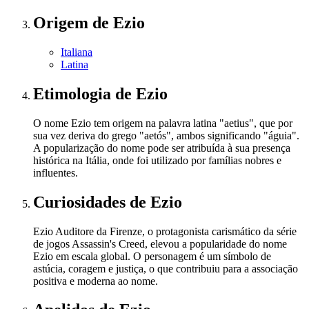
Origem
de Ezio
Italiana
Latina
Etimologia
de Ezio
O nome Ezio tem origem na palavra latina "aetius", que por
sua vez deriva do grego "aetós", ambos significando "águia".
A popularização do nome pode ser atribuída à sua presença
histórica na Itália, onde foi utilizado por famílias nobres e
influentes.
Curiosidades
de Ezio
Ezio Auditore da Firenze, o protagonista carismático da série
de jogos Assassin's Creed, elevou a popularidade do nome
Ezio em escala global. O personagem é um símbolo de
astúcia, coragem e justiça, o que contribuiu para a associação
positiva e moderna ao nome.