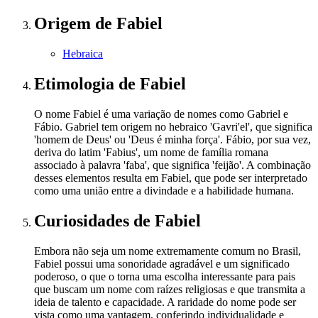
Origem
de Fabiel
Hebraica
Etimologia
de Fabiel
O nome Fabiel é uma variação de nomes como Gabriel e
Fábio. Gabriel tem origem no hebraico 'Gavri'el', que significa
'homem de Deus' ou 'Deus é minha força'. Fábio, por sua vez,
deriva do latim 'Fabius', um nome de família romana
associado à palavra 'faba', que significa 'feijão'. A combinação
desses elementos resulta em Fabiel, que pode ser interpretado
como uma união entre a divindade e a habilidade humana.
Curiosidades
de Fabiel
Embora não seja um nome extremamente comum no Brasil,
Fabiel possui uma sonoridade agradável e um significado
poderoso, o que o torna uma escolha interessante para pais
que buscam um nome com raízes religiosas e que transmita a
ideia de talento e capacidade. A raridade do nome pode ser
vista como uma vantagem, conferindo individualidade e