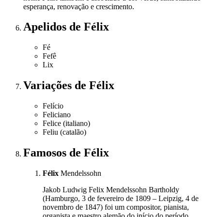
esperança, renovação e crescimento.
Apelidos
de Félix
Fé
Fefê
Lix
Variações
de Félix
Felício
Feliciano
Felice (italiano)
Feliu (catalão)
Famosos
de Félix
Félix
Mendelssohn
Jakob Ludwig Felix Mendelssohn Bartholdy
(Hamburgo, 3 de fevereiro de 1809 – Leipzig, 4 de
novembro de 1847) foi um compositor, pianista,
organista e maestro alemão do início do período