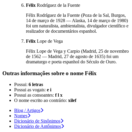
Félix
Rodríguez de la Fuente
Félix Rodríguez de la Fuente (Poza de la Sal, Burgos,
14 de março de 1928 — Alaska, 14 de março de 1980)
foi um naturalista, ambientalista, divulgador científico e
realizador de documentários espanhol.
Félix
Lope de Vega
Félix Lope de Vega y Carpio (Madrid, 25 de novembro
de 1562 — Madrid, 27 de agosto de 1635) foi um
dramaturgo e poeta espanhol do Século de Ouro.
Outras informações sobre
o nome
Félix
Possui:
6 letras
Possui as vogais:
e i
Possui as consoantes:
f l x
O nome escrito ao contrário:
xilef
Blog / Artigos
Nomes
Dicionário de Sinônimos
Dicionário de Antônimos