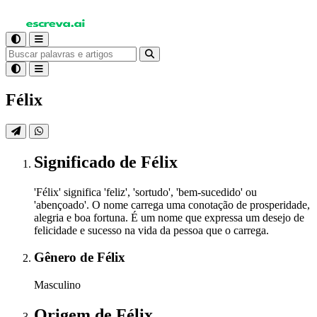
Félix
Significado
de Félix
'Félix' significa 'feliz', 'sortudo', 'bem-sucedido' ou
'abençoado'. O nome carrega uma conotação de prosperidade,
alegria e boa fortuna. É um nome que expressa um desejo de
felicidade e sucesso na vida da pessoa que o carrega.
Gênero
de Félix
Masculino
Origem
de Félix