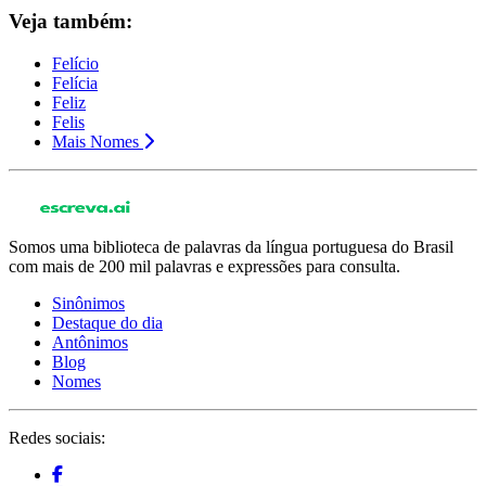
Veja também:
Felício
Felícia
Feliz
Felis
Mais Nomes
Somos uma biblioteca de palavras da língua portuguesa do Brasil
com mais de 200 mil palavras e expressões para consulta.
Sinônimos
Destaque do dia
Antônimos
Blog
Nomes
Redes sociais: