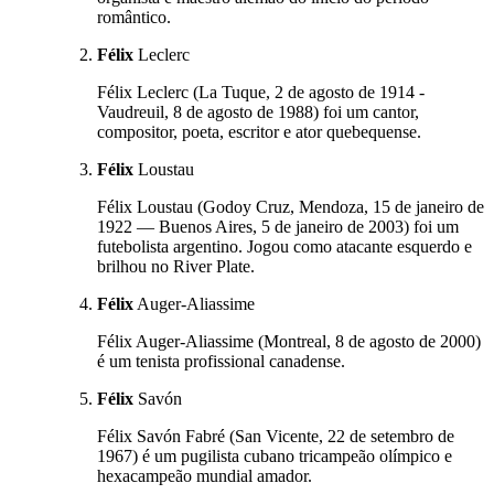
romântico.
Félix
Leclerc
Félix Leclerc (La Tuque, 2 de agosto de 1914 -
Vaudreuil, 8 de agosto de 1988) foi um cantor,
compositor, poeta, escritor e ator quebequense.
Félix
Loustau
Félix Loustau (Godoy Cruz, Mendoza, 15 de janeiro de
1922 — Buenos Aires, 5 de janeiro de 2003) foi um
futebolista argentino. Jogou como atacante esquerdo e
brilhou no River Plate.
Félix
Auger-Aliassime
Félix Auger-Aliassime (Montreal, 8 de agosto de 2000)
é um tenista profissional canadense.
Félix
Savón
Félix Savón Fabré (San Vicente, 22 de setembro de
1967) é um pugilista cubano tricampeão olímpico e
hexacampeão mundial amador.