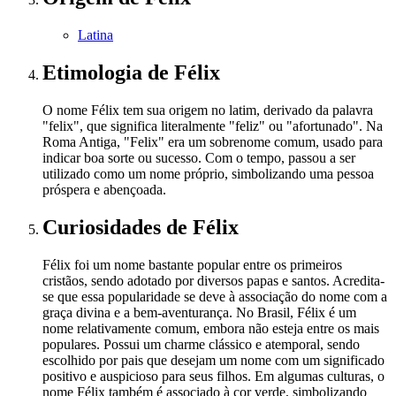
Latina
Etimologia
de Félix
O nome Félix tem sua origem no latim, derivado da palavra
"felix", que significa literalmente "feliz" ou "afortunado". Na
Roma Antiga, "Felix" era um sobrenome comum, usado para
indicar boa sorte ou sucesso. Com o tempo, passou a ser
utilizado como um nome próprio, simbolizando uma pessoa
próspera e abençoada.
Curiosidades
de Félix
Félix foi um nome bastante popular entre os primeiros
cristãos, sendo adotado por diversos papas e santos. Acredita-
se que essa popularidade se deve à associação do nome com a
graça divina e a bem-aventurança. No Brasil, Félix é um
nome relativamente comum, embora não esteja entre os mais
populares. Possui um charme clássico e atemporal, sendo
escolhido por pais que desejam um nome com um significado
positivo e auspicioso para seus filhos. Em algumas culturas, o
nome Félix também é associado à cor verde, simbolizando