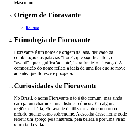
Masculino
Origem
de Fioravante
Italiana
Etimologia
de Fioravante
Fioravante é um nome de origem italiana, derivado da
combinação das palavras "fiore", que significa 'flor', e
"avanti", que significa 'adiante', 'para frente' ou 'avanço'. A
composição do nome reflete a ideia de uma flor que se move
adiante, que floresce e prospera.
Curiosidades
de Fioravante
No Brasil, o nome Fioravante não é tão comum, mas ainda
carrega um charme e uma distinção únicos. Em algumas
regiões da Itália, Fioravante é utilizado tanto como nome
próprio quanto como sobrenome. A escolha desse nome pode
refletir um apreço pela natureza, pela beleza e por uma visão
otimista da vida.