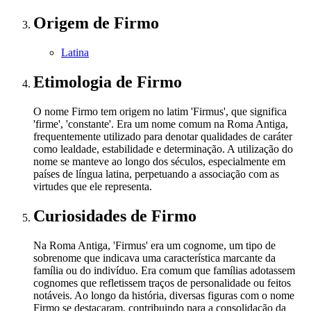
Origem
de Firmo
Latina
Etimologia
de Firmo
O nome Firmo tem origem no latim 'Firmus', que significa
'firme', 'constante'. Era um nome comum na Roma Antiga,
frequentemente utilizado para denotar qualidades de caráter
como lealdade, estabilidade e determinação. A utilização do
nome se manteve ao longo dos séculos, especialmente em
países de língua latina, perpetuando a associação com as
virtudes que ele representa.
Curiosidades
de Firmo
Na Roma Antiga, 'Firmus' era um cognome, um tipo de
sobrenome que indicava uma característica marcante da
família ou do indivíduo. Era comum que famílias adotassem
cognomes que refletissem traços de personalidade ou feitos
notáveis. Ao longo da história, diversas figuras com o nome
Firmo se destacaram, contribuindo para a consolidação da