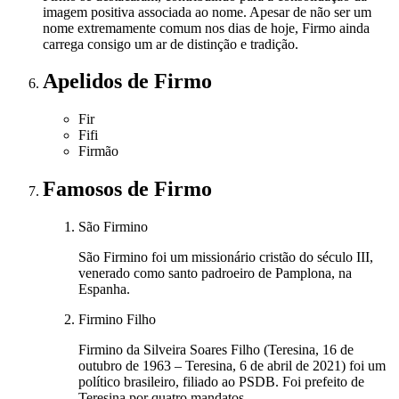
imagem positiva associada ao nome. Apesar de não ser um
nome extremamente comum nos dias de hoje, Firmo ainda
carrega consigo um ar de distinção e tradição.
Apelidos
de Firmo
Fir
Fifi
Firmão
Famosos
de Firmo
São Firmino
São Firmino foi um missionário cristão do século III,
venerado como santo padroeiro de Pamplona, na
Espanha.
Firmino Filho
Firmino da Silveira Soares Filho (Teresina, 16 de
outubro de 1963 – Teresina, 6 de abril de 2021) foi um
político brasileiro, filiado ao PSDB. Foi prefeito de
Teresina por quatro mandatos.