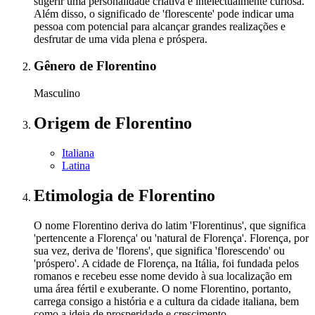
sugerir uma personalidade criativa e intelectualmente curiosa.
Além disso, o significado de 'florescente' pode indicar uma
pessoa com potencial para alcançar grandes realizações e
desfrutar de uma vida plena e próspera.
Gênero
de Florentino
Masculino
Origem
de Florentino
Italiana
Latina
Etimologia
de Florentino
O nome Florentino deriva do latim 'Florentinus', que significa
'pertencente a Florença' ou 'natural de Florença'. Florença, por
sua vez, deriva de 'florens', que significa 'florescendo' ou
'próspero'. A cidade de Florença, na Itália, foi fundada pelos
romanos e recebeu esse nome devido à sua localização em
uma área fértil e exuberante. O nome Florentino, portanto,
carrega consigo a história e a cultura da cidade italiana, bem
como a ideia de prosperidade e crescimento.