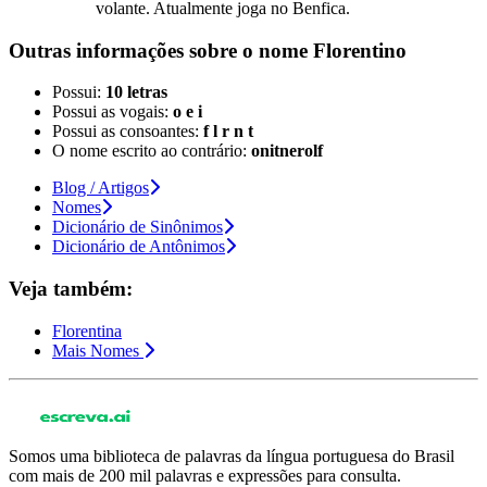
volante. Atualmente joga no Benfica.
Outras informações sobre
o nome
Florentino
Possui:
10 letras
Possui as vogais:
o e i
Possui as consoantes:
f l r n t
O nome escrito ao contrário:
onitnerolf
Blog / Artigos
Nomes
Dicionário de Sinônimos
Dicionário de Antônimos
Veja também:
Florentina
Mais Nomes
Somos uma biblioteca de palavras da língua portuguesa do Brasil
com mais de 200 mil palavras e expressões para consulta.