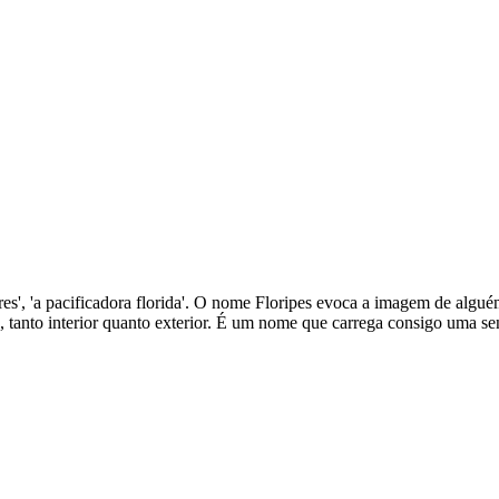
s flores', 'a pacificadora florida'. O nome Floripes evoca a imagem de al
 tanto interior quanto exterior. É um nome que carrega consigo uma sens