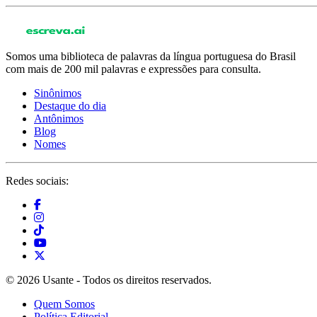
Somos uma biblioteca de palavras da língua portuguesa do Brasil
com mais de 200 mil palavras e expressões para consulta.
Sinônimos
Destaque do dia
Antônimos
Blog
Nomes
Redes sociais:
© 2026 Usante - Todos os direitos reservados.
Quem Somos
Política Editorial