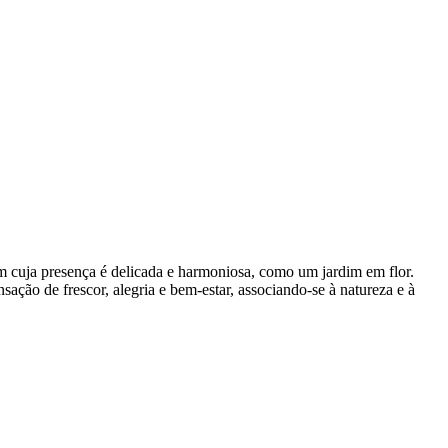
guém cuja presença é delicada e harmoniosa, como um jardim em flor.
ação de frescor, alegria e bem-estar, associando-se à natureza e à