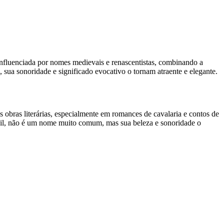
te influenciada por nomes medievais e renascentistas, combinando a
sua sonoridade e significado evocativo o tornam atraente e elegante.
 obras literárias, especialmente em romances de cavalaria e contos de
asil, não é um nome muito comum, mas sua beleza e sonoridade o