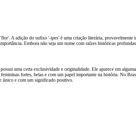
a 'flor'. A adição do sufixo '-ipes' é uma criação literária, provavelmen
mportância. Embora não seja um nome com raízes históricas profundas, 
possui uma certa exclusividade e originalidade. Ele aparece em algumas
femininas fortes, belas e com um papel importante na história. No Br
 único e com um significado positivo.