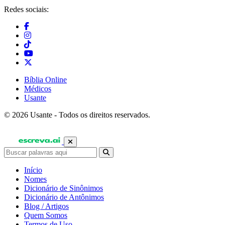
Redes sociais:
Bíblia Online
Médicos
Usante
© 2026 Usante - Todos os direitos reservados.
Início
Nomes
Dicionário de Sinônimos
Dicionário de Antônimos
Blog / Artigos
Quem Somos
Termos de Uso