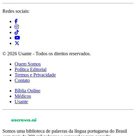
Redes sociais:
© 2026 Usante - Todos os direitos reservados.
Quem Somos
Política Editorial
Termos e Privacidade
Contato
Bíblia Online
Médicos
Usante
Somos uma biblioteca de palavras da língua portuguesa do Brasil