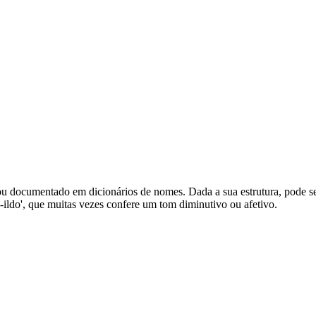
ou documentado em dicionários de nomes. Dada a sua estrutura, pode se
ildo', que muitas vezes confere um tom diminutivo ou afetivo.