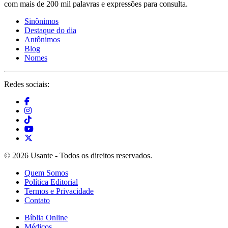
com mais de 200 mil palavras e expressões para consulta.
Sinônimos
Destaque do dia
Antônimos
Blog
Nomes
Redes sociais:
© 2026 Usante - Todos os direitos reservados.
Quem Somos
Política Editorial
Termos e Privacidade
Contato
Bíblia Online
Médicos