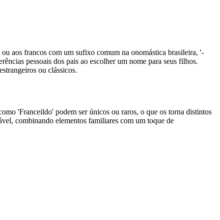
a ou aos francos com um sufixo comum na onomástica brasileira, '-
erências pessoais dos pais ao escolher um nome para seus filhos.
strangeiros ou clássicos.
omo 'Franceildo' podem ser únicos ou raros, o que os torna distintos
dável, combinando elementos familiares com um toque de