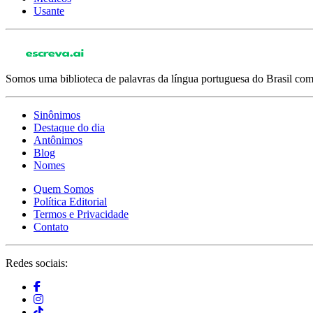
Usante
Somos uma biblioteca de palavras da língua portuguesa do Brasil com 
Sinônimos
Destaque do dia
Antônimos
Blog
Nomes
Quem Somos
Política Editorial
Termos e Privacidade
Contato
Redes sociais: