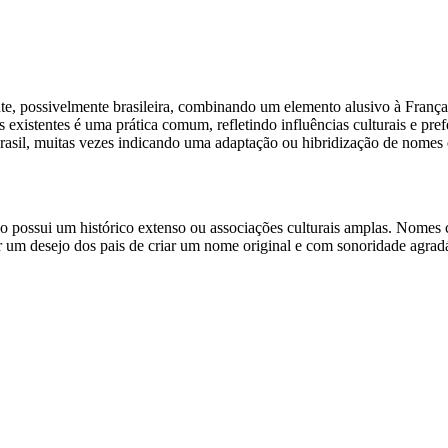
nte, possivelmente brasileira, combinando um elemento alusivo à Franç
existentes é uma prática comum, refletindo influências culturais e pref
rasil, muitas vezes indicando uma adaptação ou hibridização de nomes e
o possui um histórico extenso ou associações culturais amplas. Nomes c
ir um desejo dos pais de criar um nome original e com sonoridade agra