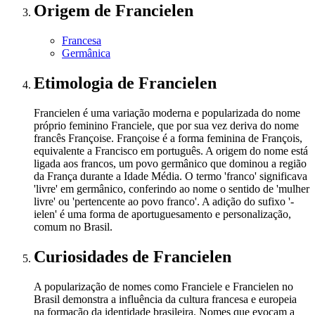
Origem
de Francielen
Francesa
Germânica
Etimologia
de Francielen
Francielen é uma variação moderna e popularizada do nome
próprio feminino Franciele, que por sua vez deriva do nome
francês Françoise. Françoise é a forma feminina de François,
equivalente a Francisco em português. A origem do nome está
ligada aos francos, um povo germânico que dominou a região
da França durante a Idade Média. O termo 'franco' significava
'livre' em germânico, conferindo ao nome o sentido de 'mulher
livre' ou 'pertencente ao povo franco'. A adição do sufixo '-
ielen' é uma forma de aportuguesamento e personalização,
comum no Brasil.
Curiosidades
de Francielen
A popularização de nomes como Franciele e Francielen no
Brasil demonstra a influência da cultura francesa e europeia
na formação da identidade brasileira. Nomes que evocam a