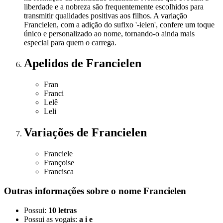
liberdade e a nobreza são frequentemente escolhidos para
transmitir qualidades positivas aos filhos. A variação
Francielen, com a adição do sufixo '-ielen', confere um toque
único e personalizado ao nome, tornando-o ainda mais
especial para quem o carrega.
Apelidos
de Francielen
Fran
Franci
Lelê
Leli
Variações
de Francielen
Franciele
Françoise
Francisca
Outras informações sobre
o nome
Francielen
Possui:
10 letras
Possui as vogais:
a i e