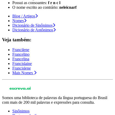
Possui as consoantes:
f r n c l
O nome escrito ao contrário:
neleicnarf
Blog / Artigos
Nomes
Dicionário de Sinônimos
Dicionário de Antônimos
Veja também:
Francilene
Francelino
Francelina
Francislaine
Francislene
Mais Nomes
Somos uma biblioteca de palavras da língua portuguesa do Brasil
com mais de 200 mil palavras e expressões para consulta.
Sinônimos