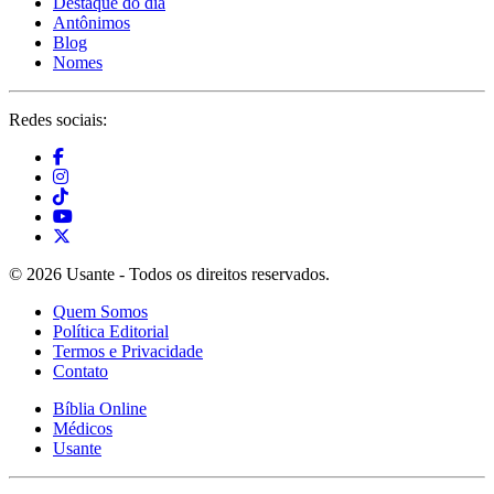
Destaque do dia
Antônimos
Blog
Nomes
Redes sociais:
© 2026 Usante - Todos os direitos reservados.
Quem Somos
Política Editorial
Termos e Privacidade
Contato
Bíblia Online
Médicos
Usante