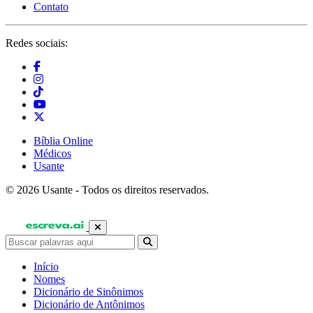
Contato
Redes sociais:
Bíblia Online
Médicos
Usante
© 2026 Usante - Todos os direitos reservados.
Início
Nomes
Dicionário de Sinônimos
Dicionário de Antônimos