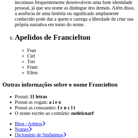
incomuns frequentemente desenvolvem uma forte identidade
pessoal, já que seu nome as distingue dos demais. Além disso,
a ausência de uma história ou significado amplamente
conhecido pode dar a quem o carrega a liberdade de criar sua
própria narrativa em torno do nome.
Apelidos
de Francielton
Fran
Ciel
Ton
Franc
Elton
Outras informações sobre
o nome
Francielton
Possui:
11 letras
Possui as vogais:
a i e o
Possui as consoantes:
f r n c l t
O nome escrito ao contrário:
notleicnarf
Blog / Artigos
Nomes
Dicionário de Sinônimos