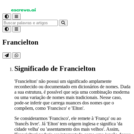
Francielton
Significado
de Francielton
'Francielton' não possui um significado amplamente
reconhecido ou documentado em dicionários de nomes. Dada
a sua estrutura, é possível que seja uma combinação moderna
ou uma variação de nomes mais tradicionais. Nesse caso,
pode-se inferir que carrega nuances dos nomes que o
compõem, como 'Francisco' e 'Elton'.
Se considerarmos 'Francisco', ele remete à 'França' ou ao
'francês livre'. Já 'Elton' tem origem inglesa e significa 'da
cidade velha' ou 'assentamento dos mais velhos'. Assim,