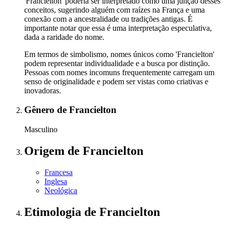
'Francielton' poderia ser interpretado como uma junção desses
conceitos, sugerindo alguém com raízes na França e uma
conexão com a ancestralidade ou tradições antigas. É
importante notar que essa é uma interpretação especulativa,
dada a raridade do nome.
Em termos de simbolismo, nomes únicos como 'Francielton'
podem representar individualidade e a busca por distinção.
Pessoas com nomes incomuns frequentemente carregam um
senso de originalidade e podem ser vistas como criativas e
inovadoras.
Gênero
de Francielton
Masculino
Origem
de Francielton
Francesa
Inglesa
Neológica
Etimologia
de Francielton