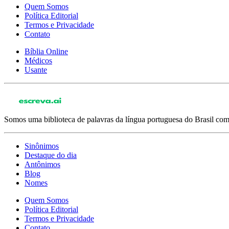
Quem Somos
Política Editorial
Termos e Privacidade
Contato
Bíblia Online
Médicos
Usante
Somos uma biblioteca de palavras da língua portuguesa do Brasil com 
Sinônimos
Destaque do dia
Antônimos
Blog
Nomes
Quem Somos
Política Editorial
Termos e Privacidade
Contato