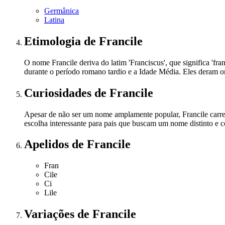
Germânica
Latina
Etimologia
de Francile
O nome Francile deriva do latim 'Franciscus', que significa 'f
durante o período romano tardio e a Idade Média. Eles deram 
Curiosidades
de Francile
Apesar de não ser um nome amplamente popular, Francile carreg
escolha interessante para pais que buscam um nome distinto e c
Apelidos
de Francile
Fran
Cile
Ci
Lile
Variações
de Francile