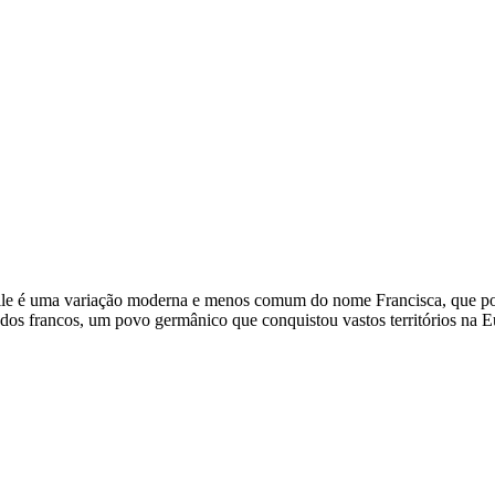
rancile é uma variação moderna e menos comum do nome Francisca, que por
ra dos francos, um povo germânico que conquistou vastos territórios na 