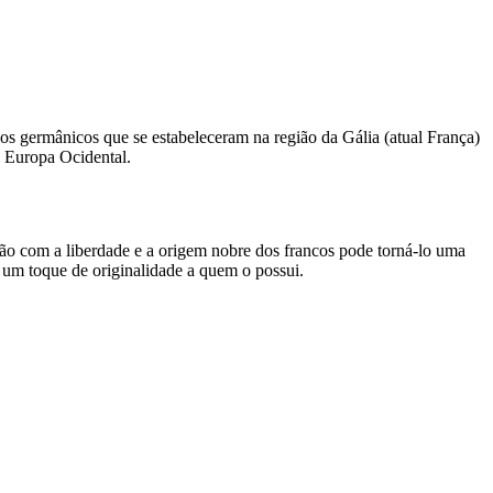
vos germânicos que se estabeleceram na região da Gália (atual França)
a Europa Ocidental.
ão com a liberdade e a origem nobre dos francos pode torná-lo uma
 um toque de originalidade a quem o possui.