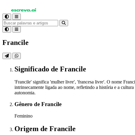
Francile
Significado
de Francile
'Francile' significa 'mulher livre', 'francesa livre'. O nome F
intrinsecamente ligada ao nome, refletindo a história e a cultu
autonomia.
Gênero
de Francile
Feminino
Origem
de Francile