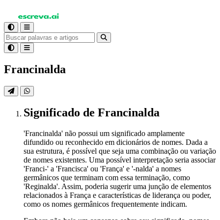
Francinalda
Significado
de Francinalda
'Francinalda' não possui um significado amplamente
difundido ou reconhecido em dicionários de nomes. Dada a
sua estrutura, é possível que seja uma combinação ou variação
de nomes existentes. Uma possível interpretação seria associar
'Franci-' a 'Francisca' ou 'França' e '-nalda' a nomes
germânicos que terminam com essa terminação, como
'Reginalda'. Assim, poderia sugerir uma junção de elementos
relacionados à França e características de liderança ou poder,
como os nomes germânicos frequentemente indicam.