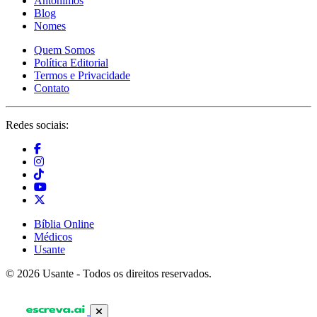
Antônimos
Blog
Nomes
Quem Somos
Política Editorial
Termos e Privacidade
Contato
Redes sociais:
Bíblia Online
Médicos
Usante
© 2026 Usante - Todos os direitos reservados.