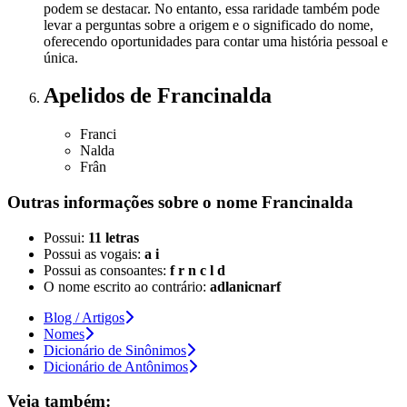
podem se destacar. No entanto, essa raridade também pode
levar a perguntas sobre a origem e o significado do nome,
oferecendo oportunidades para contar uma história pessoal e
única.
Apelidos
de Francinalda
Franci
Nalda
Frân
Outras informações sobre
o nome
Francinalda
Possui:
11 letras
Possui as vogais:
a i
Possui as consoantes:
f r n c l d
O nome escrito ao contrário:
adlanicnarf
Blog / Artigos
Nomes
Dicionário de Sinônimos
Dicionário de Antônimos
Veja também: