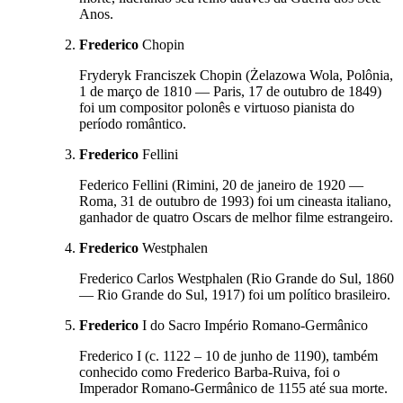
Anos.
Frederico
Chopin
Fryderyk Franciszek Chopin (Żelazowa Wola, Polônia,
1 de março de 1810 — Paris, 17 de outubro de 1849)
foi um compositor polonês e virtuoso pianista do
período romântico.
Frederico
Fellini
Federico Fellini (Rimini, 20 de janeiro de 1920 —
Roma, 31 de outubro de 1993) foi um cineasta italiano,
ganhador de quatro Oscars de melhor filme estrangeiro.
Frederico
Westphalen
Frederico Carlos Westphalen (Rio Grande do Sul, 1860
— Rio Grande do Sul, 1917) foi um político brasileiro.
Frederico
I do Sacro Império Romano-Germânico
Frederico I (c. 1122 – 10 de junho de 1190), também
conhecido como Frederico Barba-Ruiva, foi o
Imperador Romano-Germânico de 1155 até sua morte.