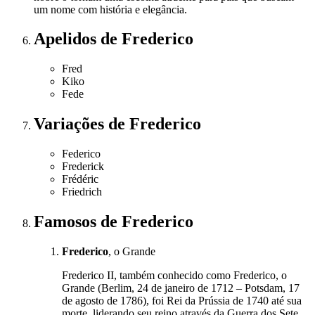
um nome com história e elegância.
Apelidos
de Frederico
Fred
Kiko
Fede
Variações
de Frederico
Federico
Frederick
Frédéric
Friedrich
Famosos
de Frederico
Frederico
, o Grande
Frederico II, também conhecido como Frederico, o
Grande (Berlim, 24 de janeiro de 1712 – Potsdam, 17
de agosto de 1786), foi Rei da Prússia de 1740 até sua
morte, liderando seu reino através da Guerra dos Sete