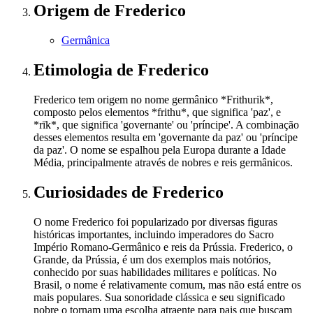
Origem
de Frederico
Germânica
Etimologia
de Frederico
Frederico tem origem no nome germânico *Frithurik*,
composto pelos elementos *frithu*, que significa 'paz', e
*rīk*, que significa 'governante' ou 'príncipe'. A combinação
desses elementos resulta em 'governante da paz' ou 'príncipe
da paz'. O nome se espalhou pela Europa durante a Idade
Média, principalmente através de nobres e reis germânicos.
Curiosidades
de Frederico
O nome Frederico foi popularizado por diversas figuras
históricas importantes, incluindo imperadores do Sacro
Império Romano-Germânico e reis da Prússia. Frederico, o
Grande, da Prússia, é um dos exemplos mais notórios,
conhecido por suas habilidades militares e políticas. No
Brasil, o nome é relativamente comum, mas não está entre os
mais populares. Sua sonoridade clássica e seu significado
nobre o tornam uma escolha atraente para pais que buscam