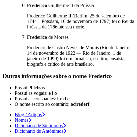
Frederico
Guilherme II da Prússia
Frederico Guilherme II (Berlim, 25 de setembro de
1744 – Potsdam, 16 de novembro de 1797) foi o Rei da
Prússia de 1786 até sua morte.
Frederico
de Moraes
Frederico de Castro Neves de Morais (Rio de Janeiro,
14 de novembro de 1922 — Rio de Janeiro, 1 de
janeiro de 1999) foi um jornalista, escritor, ensaísta,
biógrafo e crítico de arte brasileiro.
Outras informações sobre
o nome
Frederico
Possui:
9 letras
Possui as vogais:
e i o
Possui as consoantes:
f r d c
O nome escrito ao contrário:
ocirederf
Blog / Artigos
Nomes
Dicionário de Sinônimos
Dicionário de Antônimos