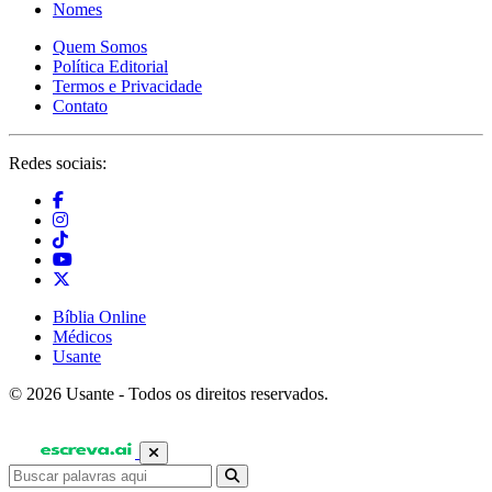
Nomes
Quem Somos
Política Editorial
Termos e Privacidade
Contato
Redes sociais:
Bíblia Online
Médicos
Usante
© 2026 Usante - Todos os direitos reservados.