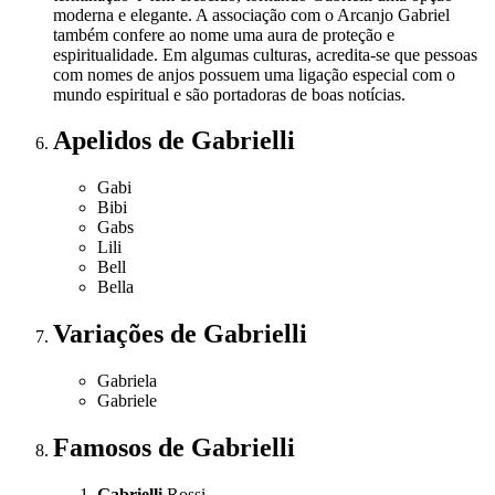
moderna e elegante. A associação com o Arcanjo Gabriel
também confere ao nome uma aura de proteção e
espiritualidade. Em algumas culturas, acredita-se que pessoas
com nomes de anjos possuem uma ligação especial com o
mundo espiritual e são portadoras de boas notícias.
Apelidos
de Gabrielli
Gabi
Bibi
Gabs
Lili
Bell
Bella
Variações
de Gabrielli
Gabriela
Gabriele
Famosos
de Gabrielli
Gabrielli
Rossi