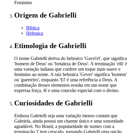
Feminino
Origem
de Gabrielli
Bíblica
Hebraica
Etimologia
de Gabrielli
O nome Gabrielli deriva do hebraico 'Gavri'el', que significa
'homem de Deus' ou 'fortaleza de Deus'. A terminação 'elli' é
uma variação italiana que confere um toque mais suave e
feminino ao nome. A raiz hebraica 'Gever' significa 'homem'
ou 'guerreiro', enquanto 'El' é uma referência a Deus. A
combinação desses elementos resulta em um nome que
expressa força, fé e uma conexão especial com o divino.
Curiosidades
de Gabrielli
Embora Gabrielli seja uma variação menos comum que
Gabriela, ainda possui um charme único e uma sonoridade
agradável. No Brasil, a popularidade de nomes com a
terminação 'i' tem crescido, tornando Gabrielli uma opção