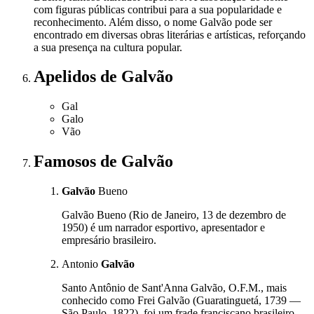
com figuras públicas contribui para a sua popularidade e
reconhecimento. Além disso, o nome Galvão pode ser
encontrado em diversas obras literárias e artísticas, reforçando
a sua presença na cultura popular.
Apelidos
de Galvão
Gal
Galo
Vão
Famosos
de Galvão
Galvão
Bueno
Galvão Bueno (Rio de Janeiro, 13 de dezembro de
1950) é um narrador esportivo, apresentador e
empresário brasileiro.
Antonio
Galvão
Santo Antônio de Sant'Anna Galvão, O.F.M., mais
conhecido como Frei Galvão (Guaratinguetá, 1739 —
São Paulo, 1822), foi um frade franciscano brasileiro.