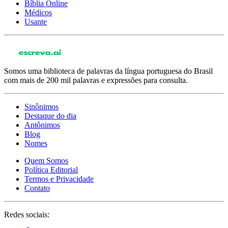
Bíblia Online
Médicos
Usante
Somos uma biblioteca de palavras da língua portuguesa do Brasil
com mais de 200 mil palavras e expressões para consulta.
Sinônimos
Destaque do dia
Antônimos
Blog
Nomes
Quem Somos
Política Editorial
Termos e Privacidade
Contato
Redes sociais: