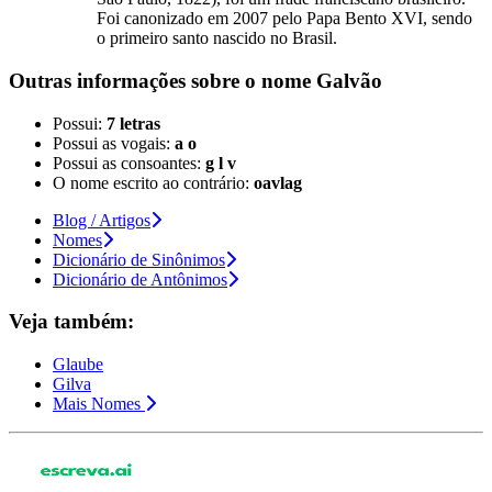
Foi canonizado em 2007 pelo Papa Bento XVI, sendo
o primeiro santo nascido no Brasil.
Outras informações sobre
o nome
Galvão
Possui:
7 letras
Possui as vogais:
a o
Possui as consoantes:
g l v
O nome escrito ao contrário:
oavlag
Blog / Artigos
Nomes
Dicionário de Sinônimos
Dicionário de Antônimos
Veja também:
Glaube
Gilva
Mais Nomes