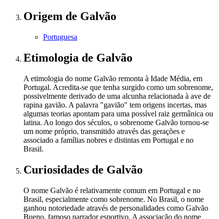
Origem
de Galvão
Portuguesa
Etimologia
de Galvão
A etimologia do nome Galvão remonta à Idade Média, em
Portugal. Acredita-se que tenha surgido como um sobrenome,
possivelmente derivado de uma alcunha relacionada à ave de
rapina gavião. A palavra "gavião" tem origens incertas, mas
algumas teorias apontam para uma possível raiz germânica ou
latina. Ao longo dos séculos, o sobrenome Galvão tornou-se
um nome próprio, transmitido através das gerações e
associado a famílias nobres e distintas em Portugal e no
Brasil.
Curiosidades
de Galvão
O nome Galvão é relativamente comum em Portugal e no
Brasil, especialmente como sobrenome. No Brasil, o nome
ganhou notoriedade através de personalidades como Galvão
Bueno, famoso narrador esportivo. A associação do nome