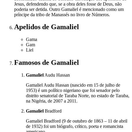
Jesus, defendendo que, se a obra deles fosse de Deus, não
poderia ser detida. Outro Gamaliel é mencionado como um
príncipe da tribo de Manassés no livro de Números.
Apelidos
de Gamaliel
Gama
Gam
Liel
Famosos
de Gamaliel
Gamaliel
Audu Hassan
Gamaliel Audu Hassan (nascido em 15 de julho de
1953) é um político nigeriano que foi senador pelo
distrito senatorial de Taraba Norte, no estado de Taraba,
na Nigéria, de 2007 a 2011.
Gamaliel
Bradford
Gamaliel Bradford (9 de outubro de 1863 – 11 de abril
de 1932) foi um biógrafo, crítico, poeta e romancista
americano.