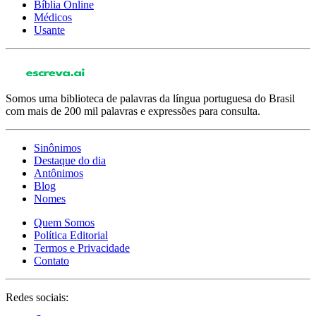
Bíblia Online
Médicos
Usante
Somos uma biblioteca de palavras da língua portuguesa do Brasil
com mais de 200 mil palavras e expressões para consulta.
Sinônimos
Destaque do dia
Antônimos
Blog
Nomes
Quem Somos
Política Editorial
Termos e Privacidade
Contato
Redes sociais: