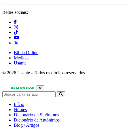
Redes sociais:
Bíblia Online
Médicos
Usante
© 2026 Usante - Todos os direitos reservados.
Início
Nomes
Dicionário de Sinônimos
Dicionário de Antônimos
Blog / Artigos