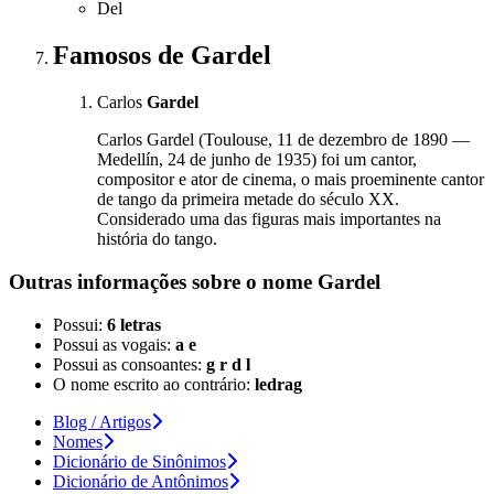
Del
Famosos
de Gardel
Carlos
Gardel
Carlos Gardel (Toulouse, 11 de dezembro de 1890 —
Medellín, 24 de junho de 1935) foi um cantor,
compositor e ator de cinema, o mais proeminente cantor
de tango da primeira metade do século XX.
Considerado uma das figuras mais importantes na
história do tango.
Outras informações sobre
o nome
Gardel
Possui:
6 letras
Possui as vogais:
a e
Possui as consoantes:
g r d l
O nome escrito ao contrário:
ledrag
Blog / Artigos
Nomes
Dicionário de Sinônimos
Dicionário de Antônimos