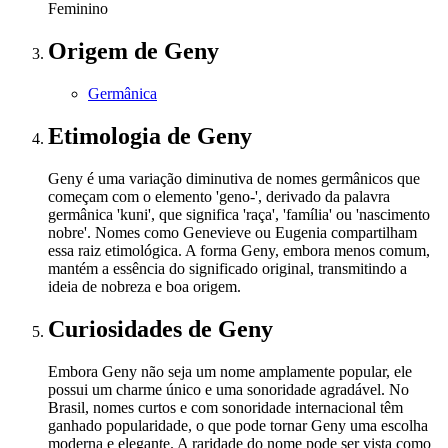
Feminino
Origem
de Geny
Germânica
Etimologia
de Geny
Geny é uma variação diminutiva de nomes germânicos que
começam com o elemento 'geno-', derivado da palavra
germânica 'kuni', que significa 'raça', 'família' ou 'nascimento
nobre'. Nomes como Genevieve ou Eugenia compartilham
essa raiz etimológica. A forma Geny, embora menos comum,
mantém a essência do significado original, transmitindo a
ideia de nobreza e boa origem.
Curiosidades
de Geny
Embora Geny não seja um nome amplamente popular, ele
possui um charme único e uma sonoridade agradável. No
Brasil, nomes curtos e com sonoridade internacional têm
ganhado popularidade, o que pode tornar Geny uma escolha
moderna e elegante. A raridade do nome pode ser vista como