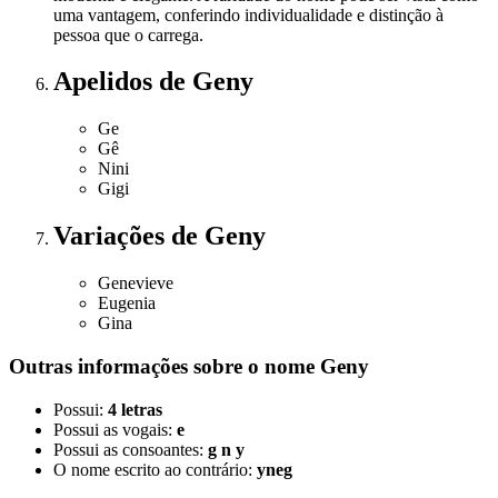
uma vantagem, conferindo individualidade e distinção à
pessoa que o carrega.
Apelidos
de Geny
Ge
Gê
Nini
Gigi
Variações
de Geny
Genevieve
Eugenia
Gina
Outras informações sobre
o nome
Geny
Possui:
4 letras
Possui as vogais:
e
Possui as consoantes:
g n y
O nome escrito ao contrário:
yneg