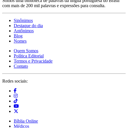
Somos uma biblioteca de palavras da língua portuguesa do Brasil
com mais de 200 mil palavras e expressões para consulta.
Sinônimos
Destaque do dia
Antônimos
Blog
Nomes
Quem Somos
Política Editorial
Termos e Privacidade
Contato
Redes sociais:
Bíblia Online
Médicos