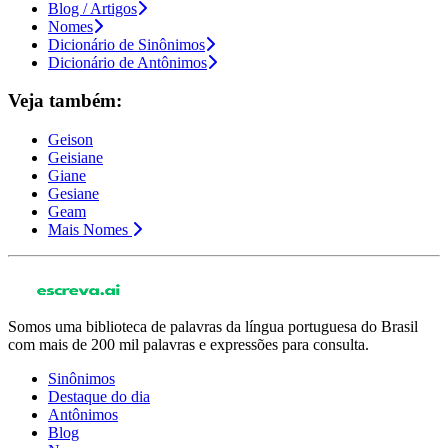
Blog / Artigos
Nomes
Dicionário de Sinônimos
Dicionário de Antônimos
Veja também:
Geison
Geisiane
Giane
Gesiane
Geam
Mais Nomes
Somos uma biblioteca de palavras da língua portuguesa do Brasil
com mais de 200 mil palavras e expressões para consulta.
Sinônimos
Destaque do dia
Antônimos
Blog