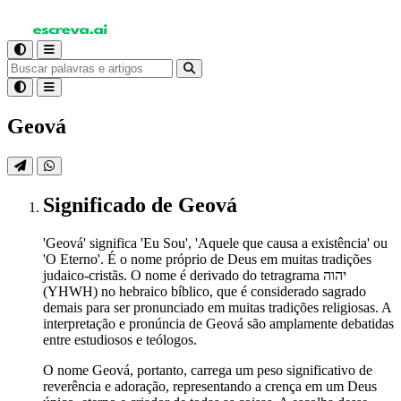
Geová
Significado
de Geová
'Geová' significa 'Eu Sou', 'Aquele que causa a existência' ou
'O Eterno'. É o nome próprio de Deus em muitas tradições
judaico-cristãs. O nome é derivado do tetragrama יהוה
(YHWH) no hebraico bíblico, que é considerado sagrado
demais para ser pronunciado em muitas tradições religiosas. A
interpretação e pronúncia de Geová são amplamente debatidas
entre estudiosos e teólogos.
O nome Geová, portanto, carrega um peso significativo de
reverência e adoração, representando a crença em um Deus