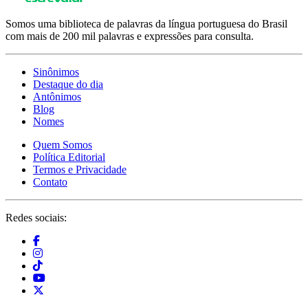
Somos uma biblioteca de palavras da língua portuguesa do Brasil
com mais de 200 mil palavras e expressões para consulta.
Sinônimos
Destaque do dia
Antônimos
Blog
Nomes
Quem Somos
Política Editorial
Termos e Privacidade
Contato
Redes sociais: