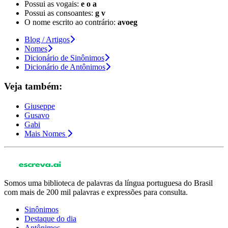
Possui as vogais:
e o a
Possui as consoantes:
g v
O nome escrito ao contrário:
avoeg
Blog / Artigos
Nomes
Dicionário de Sinônimos
Dicionário de Antônimos
Veja também:
Giuseppe
Gusavo
Gabi
Mais Nomes
Somos uma biblioteca de palavras da língua portuguesa do Brasil
com mais de 200 mil palavras e expressões para consulta.
Sinônimos
Destaque do dia
Antônimos