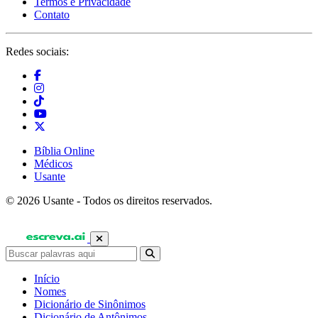
Termos e Privacidade
Contato
Redes sociais:
Bíblia Online
Médicos
Usante
© 2026 Usante - Todos os direitos reservados.
Início
Nomes
Dicionário de Sinônimos
Dicionário de Antônimos