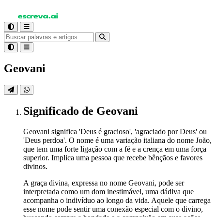
Geovani
Significado
de Geovani
Geovani significa 'Deus é gracioso', 'agraciado por Deus' ou
'Deus perdoa'. O nome é uma variação italiana do nome João,
que tem uma forte ligação com a fé e a crença em uma força
superior. Implica uma pessoa que recebe bênçãos e favores
divinos.
A graça divina, expressa no nome Geovani, pode ser
interpretada como um dom inestimável, uma dádiva que
acompanha o indivíduo ao longo da vida. Aquele que carrega
esse nome pode sentir uma conexão especial com o divino,