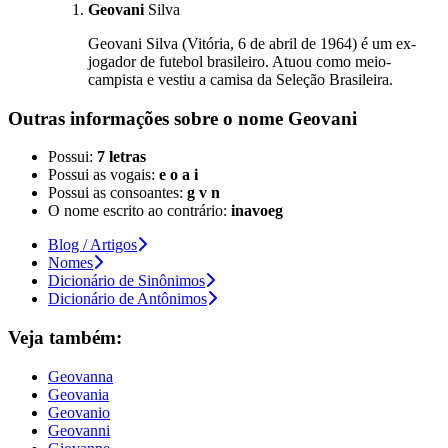
Geovani
Silva
Geovani Silva (Vitória, 6 de abril de 1964) é um ex-
jogador de futebol brasileiro. Atuou como meio-
campista e vestiu a camisa da Seleção Brasileira.
Outras informações sobre
o nome
Geovani
Possui:
7 letras
Possui as vogais:
e o a i
Possui as consoantes:
g v n
O nome escrito ao contrário:
inavoeg
Blog / Artigos
Nomes
Dicionário de Sinônimos
Dicionário de Antônimos
Veja também:
Geovanna
Geovania
Geovanio
Geovanni