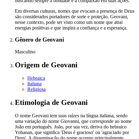
buscando sempre a bondade e a compaixão em suas ações.
Em diversas culturas, nomes que evocam a presença de Deus
são considerados portadores de sorte e proteção. Geovani,
nesse contexto, pode ser visto como um nome que atrai
energias positivas e que inspira a confiança e a esperança.
Gênero
de Geovani
Masculino
Origem
de Geovani
Hebraica
Italiana
Religiosa
Etimologia
de Geovani
O nome Geovani tem suas raízes na língua italiana, sendo
uma variação do nome Giovanni, que corresponde ao nome
João em português. João, por sua vez, deriva do hebraico
Yohanan, que significa 'Deus é gracioso' ou 'agraciado por
Deus'. A disseminação do nome ocorreu principalmente