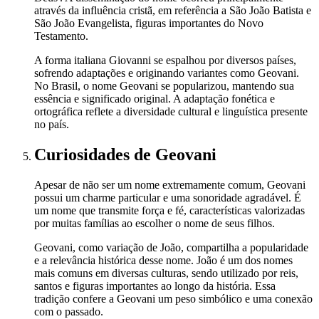
através da influência cristã, em referência a São João Batista e
São João Evangelista, figuras importantes do Novo
Testamento.
A forma italiana Giovanni se espalhou por diversos países,
sofrendo adaptações e originando variantes como Geovani.
No Brasil, o nome Geovani se popularizou, mantendo sua
essência e significado original. A adaptação fonética e
ortográfica reflete a diversidade cultural e linguística presente
no país.
Curiosidades
de Geovani
Apesar de não ser um nome extremamente comum, Geovani
possui um charme particular e uma sonoridade agradável. É
um nome que transmite força e fé, características valorizadas
por muitas famílias ao escolher o nome de seus filhos.
Geovani, como variação de João, compartilha a popularidade
e a relevância histórica desse nome. João é um dos nomes
mais comuns em diversas culturas, sendo utilizado por reis,
santos e figuras importantes ao longo da história. Essa
tradição confere a Geovani um peso simbólico e uma conexão
com o passado.