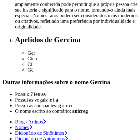
amplamente conhecida pode permitir que a própria pessoa crie
sua história e significado para o nome, tornando-o ainda mais
especial. Nomes raros podem ser considerados mais modernos
ou criativos, refletindo uma preferência por individualidade e
originalidade.
Apelidos
de Gercina
Ger
Cina
Ci
Gê
Outras informações sobre
o nome
Gercina
Possui:
7 letras
Possui as vogais:
e i a
Possui as consoantes:
g r c n
O nome escrito ao contrário:
anicreg
Blog / Artigos
Nomes
Dicionário de Sinônimos
Dicionário de Antônimos