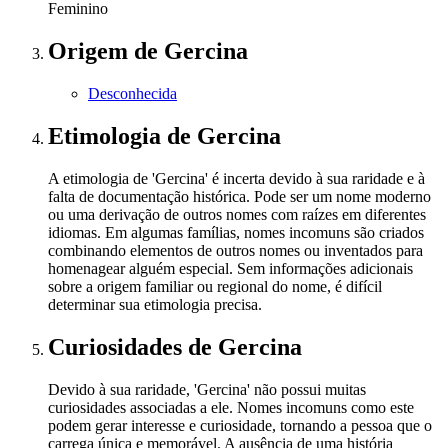
Feminino
Origem
de Gercina
Desconhecida
Etimologia
de Gercina
A etimologia de 'Gercina' é incerta devido à sua raridade e à
falta de documentação histórica. Pode ser um nome moderno
ou uma derivação de outros nomes com raízes em diferentes
idiomas. Em algumas famílias, nomes incomuns são criados
combinando elementos de outros nomes ou inventados para
homenagear alguém especial. Sem informações adicionais
sobre a origem familiar ou regional do nome, é difícil
determinar sua etimologia precisa.
Curiosidades
de Gercina
Devido à sua raridade, 'Gercina' não possui muitas
curiosidades associadas a ele. Nomes incomuns como este
podem gerar interesse e curiosidade, tornando a pessoa que o
carrega única e memorável. A ausência de uma história