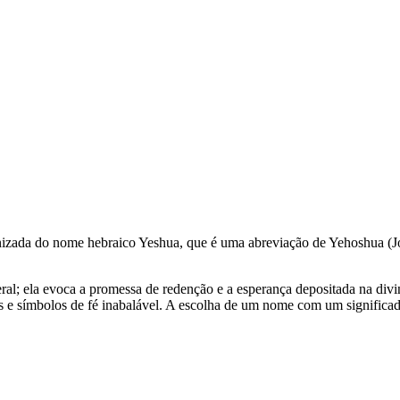
atinizada do nome hebraico Yeshua, que é uma abreviação de Yehoshua 
ral; ela evoca a promessa de redenção e a esperança depositada na divi
 e símbolos de fé inabalável. A escolha de um nome com um significado 