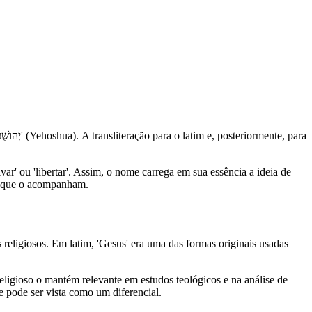
r' ou 'libertar'. Assim, o nome carrega em sua essência a ideia de
as que o acompanham.
eligiosos. Em latim, 'Gesus' era uma das formas originais usadas
eligioso o mantém relevante em estudos teológicos e na análise de
e pode ser vista como um diferencial.