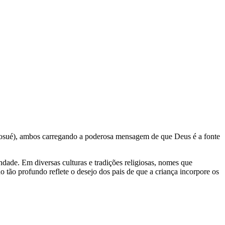
(Josué), ambos carregando a poderosa mensagem de que Deus é a fonte
ndade. Em diversas culturas e tradições religiosas, nomes que
tão profundo reflete o desejo dos pais de que a criança incorpore os