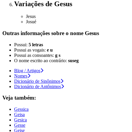
Variações
de Gesus
Jesus
Josué
Outras informações sobre
o nome
Gesus
Possui:
5 letras
Possui as vogais:
e u
Possui as consoantes:
g s
O nome escrito ao contrário:
suseg
Blog / Artigos
Nomes
Dicionário de Sinônimos
Dicionário de Antônimos
Veja também:
Gessica
Geisa
Gesica
Gesse
Geise