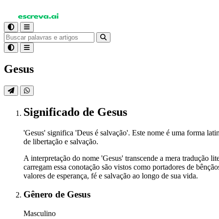
Gesus
Significado
de Gesus
'Gesus' significa 'Deus é salvação'. Este nome é uma forma l
de libertação e salvação.
A interpretação do nome 'Gesus' transcende a mera tradução lite
carregam essa conotação são vistos como portadores de bênçãos
valores de esperança, fé e salvação ao longo de sua vida.
Gênero
de Gesus
Masculino