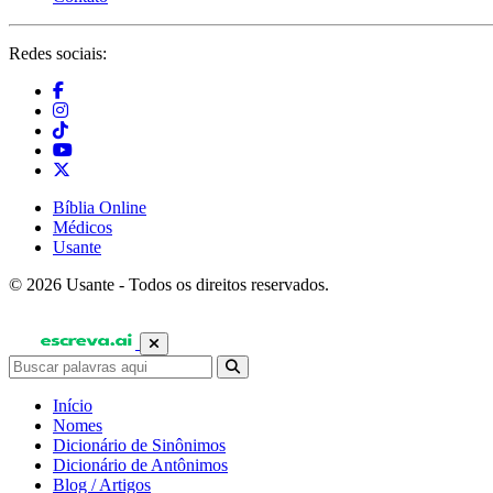
Redes sociais:
Bíblia Online
Médicos
Usante
© 2026 Usante - Todos os direitos reservados.
Início
Nomes
Dicionário de Sinônimos
Dicionário de Antônimos
Blog / Artigos