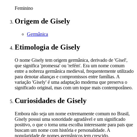
Feminino
Origem
de Gisely
Germânica
Etimologia
de Gisely
O nome Gisely tem origem germânica, derivado de 'Gisel',
que significa 'promessa' ou 'refém'. Era um nome comum
entre a nobreza germânica medieval, frequentemente utilizado
para denotar alianças e compromissos entre famílias. A
variação 'Gisely' é uma adaptação moderna que preserva o
significado original, mas com um toque mais contemporâneo.
Curiosidades
de Gisely
Embora não seja um nome extremamente comum no Brasil,
Gisely possui uma sonoridade agradável e um significado
positivo, o que o torna uma escolha interessante para pais que
buscam um nome com história e personalidade. A
popularidade de nomes germânicos tem crescido,