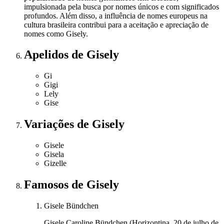
impulsionada pela busca por nomes únicos e com significados
profundos. Além disso, a influência de nomes europeus na
cultura brasileira contribui para a aceitação e apreciação de
nomes como Gisely.
Apelidos
de Gisely
Gi
Gigi
Lely
Gise
Variações
de Gisely
Gisele
Gisela
Gizelle
Famosos
de Gisely
Gisele Bündchen
Gisele Caroline Bündchen (Horizontina, 20 de julho de