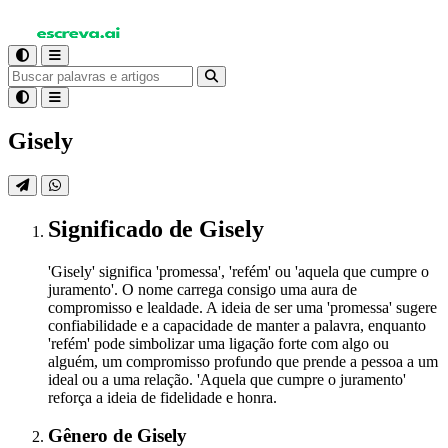
Gisely
Significado
de Gisely
'Gisely' significa 'promessa', 'refém' ou 'aquela que cumpre o
juramento'. O nome carrega consigo uma aura de
compromisso e lealdade. A ideia de ser uma 'promessa' sugere
confiabilidade e a capacidade de manter a palavra, enquanto
'refém' pode simbolizar uma ligação forte com algo ou
alguém, um compromisso profundo que prende a pessoa a um
ideal ou a uma relação. 'Aquela que cumpre o juramento'
reforça a ideia de fidelidade e honra.
Gênero
de Gisely