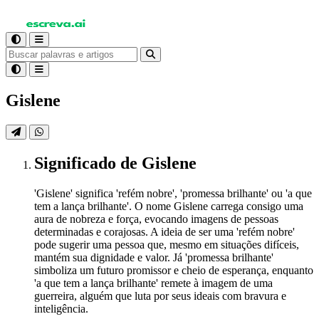
Gislene
Significado
de Gislene
'Gislene' significa 'refém nobre', 'promessa brilhante' ou 'a que
tem a lança brilhante'. O nome Gislene carrega consigo uma
aura de nobreza e força, evocando imagens de pessoas
determinadas e corajosas. A ideia de ser uma 'refém nobre'
pode sugerir uma pessoa que, mesmo em situações difíceis,
mantém sua dignidade e valor. Já 'promessa brilhante'
simboliza um futuro promissor e cheio de esperança, enquanto
'a que tem a lança brilhante' remete à imagem de uma
guerreira, alguém que luta por seus ideais com bravura e
inteligência.