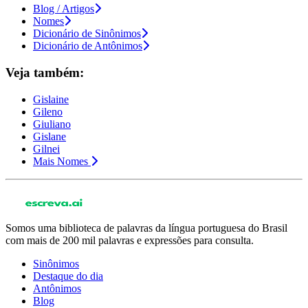
Blog / Artigos
Nomes
Dicionário de Sinônimos
Dicionário de Antônimos
Veja também:
Gislaine
Gileno
Giuliano
Gislane
Gilnei
Mais Nomes
Somos uma biblioteca de palavras da língua portuguesa do Brasil
com mais de 200 mil palavras e expressões para consulta.
Sinônimos
Destaque do dia
Antônimos
Blog