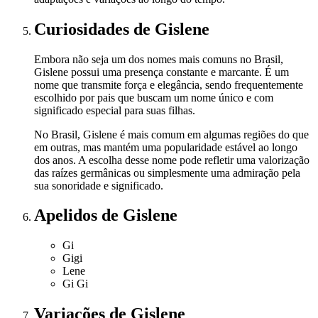
Curiosidades
de Gislene
Embora não seja um dos nomes mais comuns no Brasil,
Gislene possui uma presença constante e marcante. É um
nome que transmite força e elegância, sendo frequentemente
escolhido por pais que buscam um nome único e com
significado especial para suas filhas.
No Brasil, Gislene é mais comum em algumas regiões do que
em outras, mas mantém uma popularidade estável ao longo
dos anos. A escolha desse nome pode refletir uma valorização
das raízes germânicas ou simplesmente uma admiração pela
sua sonoridade e significado.
Apelidos
de Gislene
Gi
Gigi
Lene
Gi Gi
Variações
de Gislene