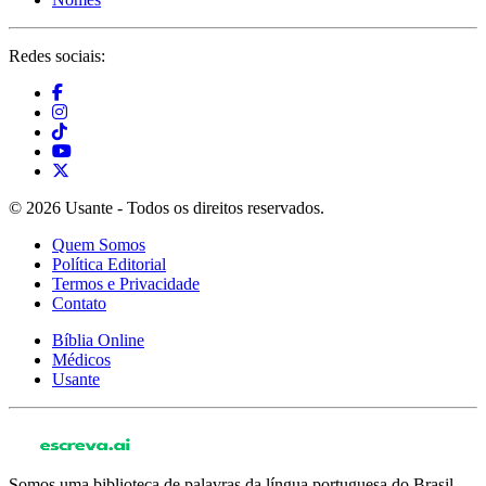
Redes sociais:
© 2026 Usante - Todos os direitos reservados.
Quem Somos
Política Editorial
Termos e Privacidade
Contato
Bíblia Online
Médicos
Usante
Somos uma biblioteca de palavras da língua portuguesa do Brasil