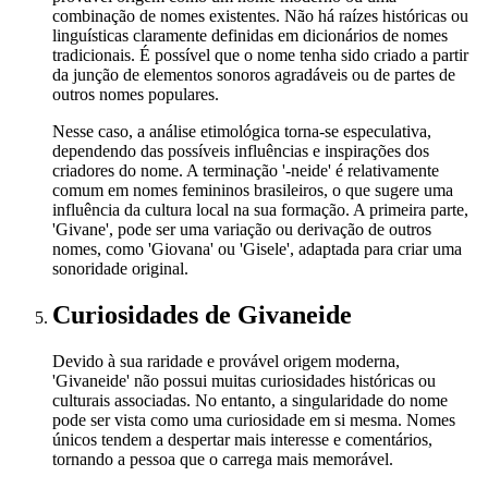
combinação de nomes existentes. Não há raízes históricas ou
linguísticas claramente definidas em dicionários de nomes
tradicionais. É possível que o nome tenha sido criado a partir
da junção de elementos sonoros agradáveis ou de partes de
outros nomes populares.
Nesse caso, a análise etimológica torna-se especulativa,
dependendo das possíveis influências e inspirações dos
criadores do nome. A terminação '-neide' é relativamente
comum em nomes femininos brasileiros, o que sugere uma
influência da cultura local na sua formação. A primeira parte,
'Givane', pode ser uma variação ou derivação de outros
nomes, como 'Giovana' ou 'Gisele', adaptada para criar uma
sonoridade original.
Curiosidades
de Givaneide
Devido à sua raridade e provável origem moderna,
'Givaneide' não possui muitas curiosidades históricas ou
culturais associadas. No entanto, a singularidade do nome
pode ser vista como uma curiosidade em si mesma. Nomes
únicos tendem a despertar mais interesse e comentários,
tornando a pessoa que o carrega mais memorável.