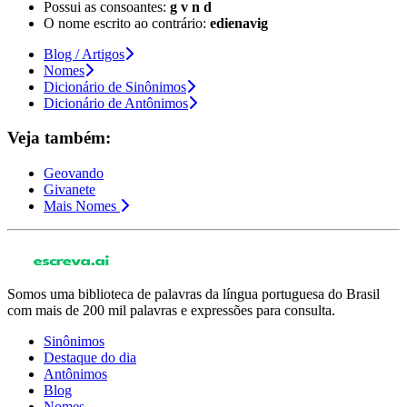
Possui as consoantes:
g v n d
O nome escrito ao contrário:
edienavig
Blog / Artigos
Nomes
Dicionário de Sinônimos
Dicionário de Antônimos
Veja também:
Geovando
Givanete
Mais Nomes
Somos uma biblioteca de palavras da língua portuguesa do Brasil
com mais de 200 mil palavras e expressões para consulta.
Sinônimos
Destaque do dia
Antônimos
Blog
Nomes