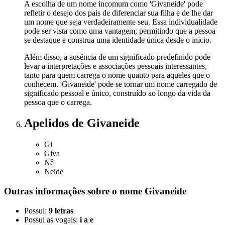
A escolha de um nome incomum como 'Givaneide' pode
refletir o desejo dos pais de diferenciar sua filha e de lhe dar
um nome que seja verdadeiramente seu. Essa individualidade
pode ser vista como uma vantagem, permitindo que a pessoa
se destaque e construa uma identidade única desde o início.
Além disso, a ausência de um significado predefinido pode
levar a interpretações e associações pessoais interessantes,
tanto para quem carrega o nome quanto para aqueles que o
conhecem. 'Givaneide' pode se tornar um nome carregado de
significado pessoal e único, construído ao longo da vida da
pessoa que o carrega.
Apelidos
de Givaneide
Gi
Giva
Nê
Neide
Outras informações sobre
o nome
Givaneide
Possui:
9 letras
Possui as vogais:
i a e