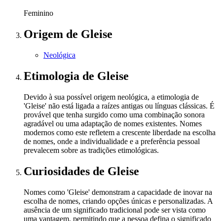
Feminino
Origem
de Gleise
Neológica
Etimologia
de Gleise
Devido à sua possível origem neológica, a etimologia de
'Gleise' não está ligada a raízes antigas ou línguas clássicas. É
provável que tenha surgido como uma combinação sonora
agradável ou uma adaptação de nomes existentes. Nomes
modernos como este refletem a crescente liberdade na escolha
de nomes, onde a individualidade e a preferência pessoal
prevalecem sobre as tradições etimológicas.
Curiosidades
de Gleise
Nomes como 'Gleise' demonstram a capacidade de inovar na
escolha de nomes, criando opções únicas e personalizadas. A
ausência de um significado tradicional pode ser vista como
uma vantagem, permitindo que a pessoa defina o significado