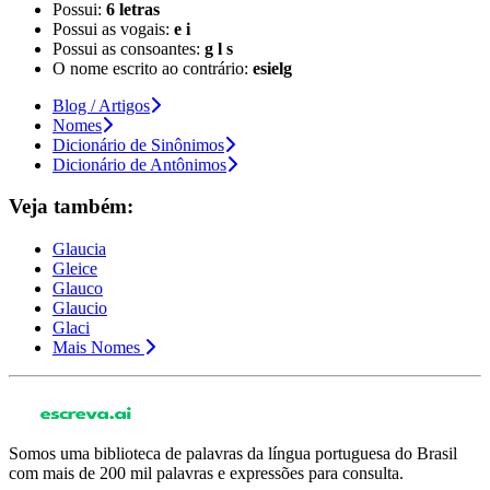
Possui:
6 letras
Possui as vogais:
e i
Possui as consoantes:
g l s
O nome escrito ao contrário:
esielg
Blog / Artigos
Nomes
Dicionário de Sinônimos
Dicionário de Antônimos
Veja também:
Glaucia
Gleice
Glauco
Glaucio
Glaci
Mais Nomes
Somos uma biblioteca de palavras da língua portuguesa do Brasil
com mais de 200 mil palavras e expressões para consulta.