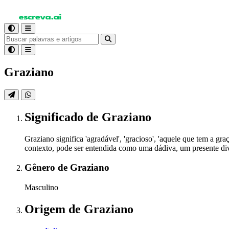
Graziano
Significado
de Graziano
Graziano significa 'agradável', 'gracioso', 'aquele que tem a gra
contexto, pode ser entendida como uma dádiva, um presente divi
Gênero
de Graziano
Masculino
Origem
de Graziano