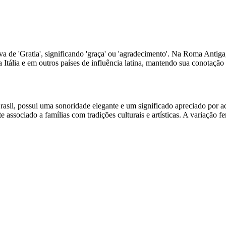
a de 'Gratia', significando 'graça' ou 'agradecimento'. Na Roma Antiga,
Itália e em outros países de influência latina, mantendo sua conotação p
il, possui uma sonoridade elegante e um significado apreciado por a
 associado a famílias com tradições culturais e artísticas. A variaçã