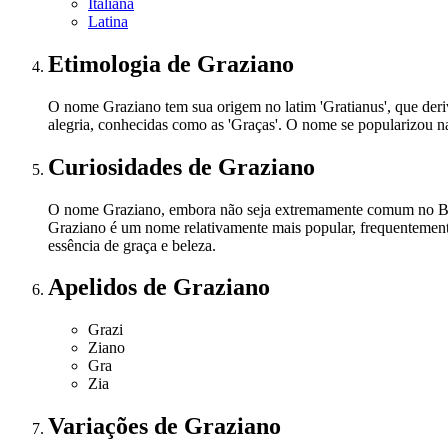
Italiana
Latina
Etimologia
de Graziano
O nome Graziano tem sua origem no latim 'Gratianus', que deriv
alegria, conhecidas como as 'Graças'. O nome se popularizou na 
Curiosidades
de Graziano
O nome Graziano, embora não seja extremamente comum no Bras
Graziano é um nome relativamente mais popular, frequentemente
essência de graça e beleza.
Apelidos
de Graziano
Grazi
Ziano
Gra
Zia
Variações
de Graziano