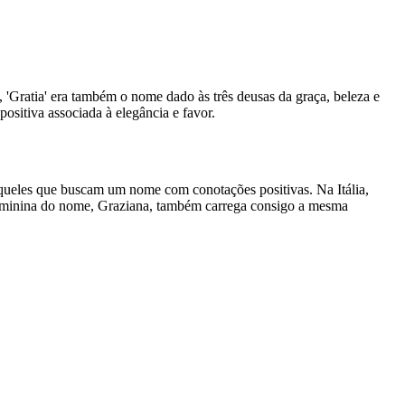
 'Gratia' era também o nome dado às três deusas da graça, beleza e
ositiva associada à elegância e favor.
queles que buscam um nome com conotações positivas. Na Itália,
o feminina do nome, Graziana, também carrega consigo a mesma