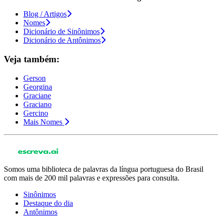
Blog / Artigos
Nomes
Dicionário de Sinônimos
Dicionário de Antônimos
Veja também:
Gerson
Georgina
Graciane
Graciano
Gercino
Mais Nomes
Somos uma biblioteca de palavras da língua portuguesa do Brasil
com mais de 200 mil palavras e expressões para consulta.
Sinônimos
Destaque do dia
Antônimos