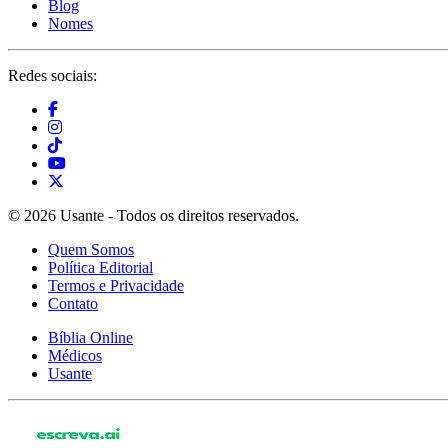
Blog
Nomes
Redes sociais:
© 2026 Usante - Todos os direitos reservados.
Quem Somos
Política Editorial
Termos e Privacidade
Contato
Bíblia Online
Médicos
Usante