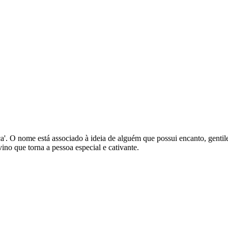
ça'. O nome está associado à ideia de alguém que possui encanto, gentilez
no que torna a pessoa especial e cativante.