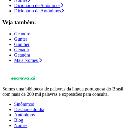
Nomes
Dicionário de Sinônimos
Dicionário de Antônimos
Veja também:
Geandro
Gunter
Gunther
Genadir
Geandra
Mais Nomes
Somos uma biblioteca de palavras da língua portuguesa do Brasil
com mais de 200 mil palavras e expressões para consulta.
Sinônimos
Destaque do dia
Antônimos
Blog
Nomes