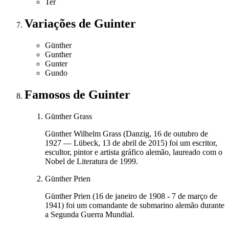
Ter
Variações
de Guinter
Günther
Gunther
Gunter
Gundo
Famosos
de Guinter
Günther Grass
Günther Wilhelm Grass (Danzig, 16 de outubro de
1927 — Lübeck, 13 de abril de 2015) foi um escritor,
escultor, pintor e artista gráfico alemão, laureado com o
Nobel de Literatura de 1999.
Günther Prien
Günther Prien (16 de janeiro de 1908 - 7 de março de
1941) foi um comandante de submarino alemão durante
a Segunda Guerra Mundial.