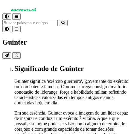
Guinter
Significado
de Guinter
Guinter significa 'exército guerreiro', 'governante do exército'
ou 'combatente famoso'. O nome carrega consigo uma forte
conotação de liderança, força e habilidade militar, refletindo
características valorizadas em tempos antigos e ainda
apreciadas hoje em dia.
Em sua essência, Guinter evoca a imagem de um líder capaz
de inspirar e conduzir um exército à vitória. Aquele que
possui esse nome pode ser visto como alguém determinado,
corajoso e com grande capacidade de tomar decisões