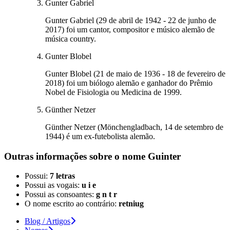
Gunter Gabriel
Gunter Gabriel (29 de abril de 1942 - 22 de junho de
2017) foi um cantor, compositor e músico alemão de
música country.
Gunter Blobel
Gunter Blobel (21 de maio de 1936 - 18 de fevereiro de
2018) foi um biólogo alemão e ganhador do Prêmio
Nobel de Fisiologia ou Medicina de 1999.
Günther Netzer
Günther Netzer (Mönchengladbach, 14 de setembro de
1944) é um ex-futebolista alemão.
Outras informações sobre
o nome
Guinter
Possui:
7 letras
Possui as vogais:
u i e
Possui as consoantes:
g n t r
O nome escrito ao contrário:
retniug
Blog / Artigos